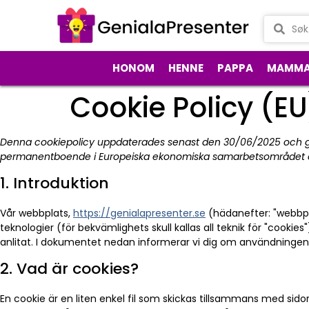
HONOM
HENNE
PAPPA
MAMM
Cookie Policy (EU
Denna cookiepolicy uppdaterades senast den 30/06/2025 och gä
permanentboende i Europeiska ekonomiska samarbetsområdet 
1. Introduktion
Vår webbplats,
https://genialapresenter.se
(hädanefter: "webbpl
teknologier (för bekvämlighets skull kallas all teknik för "cookie
anlitat. I dokumentet nedan informerar vi dig om användningen
2. Vad är cookies?
En cookie är en liten enkel fil som skickas tillsammans med sid