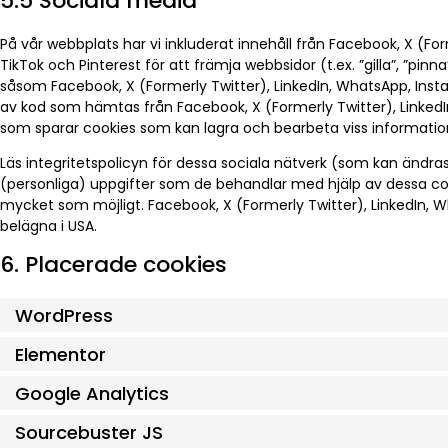
5.5 Sociala media
På vår webbplats har vi inkluderat innehåll från Facebook, X (Fo
TikTok och Pinterest för att främja webbsidor (t.ex. ”gilla”, ”pinna”
såsom Facebook, X (Formerly Twitter), LinkedIn, WhatsApp, Insta
av kod som hämtas från Facebook, X (Formerly Twitter), LinkedI
som sparar cookies som kan lagra och bearbeta viss information
Läs integritetspolicyn för dessa sociala nätverk (som kan ändra
(personliga) uppgifter som de behandlar med hjälp av dessa c
mycket som möjligt. Facebook, X (Formerly Twitter), LinkedIn, W
belägna i USA.
6. Placerade cookies
WordPress
Elementor
Google Analytics
Sourcebuster JS