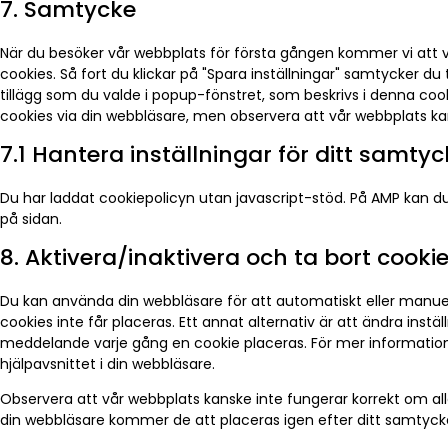
7. Samtycke
När du besöker vår webbplats för första gången kommer vi att 
cookies. Så fort du klickar på "Spara inställningar" samtycker du 
tillägg som du valde i popup-fönstret, som beskrivs i denna coo
cookies via din webbläsare, men observera att vår webbplats kan
7.1 Hantera inställningar för ditt samty
Du har laddat cookiepolicyn utan javascript-stöd. På AMP kan
på sidan.
8. Aktivera/inaktivera och ta bort cooki
Du kan använda din webbläsare för att automatiskt eller manuel
cookies inte får placeras. Ett annat alternativ är att ändra instä
meddelande varje gång en cookie placeras. För mer information 
hjälpavsnittet i din webbläsare.
Observera att vår webbplats kanske inte fungerar korrekt om all
din webbläsare kommer de att placeras igen efter ditt samtyck