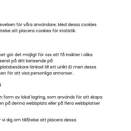
plevelsen för våra användare. Med dessa cookies
telse att placera cookies för statistik.
gör det möjligt för oss att få insikter i olika
aserat på ditt beteende på
latsbesökare länkad till ett unikt ID men dessa
en för att visa personliga annonser.
s
 form av lokal lagring, som används för att skapa
ren på denna webbplats eller på flera webbplatser
 dig om tillåtelse att placera dessa.