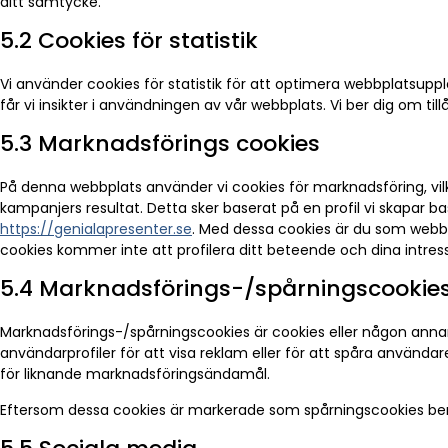
ditt samtycke.
5.2 Cookies för statistik
Vi använder cookies för statistik för att optimera webbplatsup
får vi insikter i användningen av vår webbplats. Vi ber dig om tillå
5.3 Marknadsförings cookies
På denna webbplats använder vi cookies för marknadsföring, vilket 
kampanjers resultat. Detta sker baserat på en profil vi skapar b
https://genialapresenter.se
. Med dessa cookies är du som webbp
cookies kommer inte att profilera ditt beteende och dina intress
5.4 Marknadsförings-/spårningscookie
Marknadsförings-/spårningscookies är cookies eller någon annan
användarprofiler för att visa reklam eller för att spåra använda
för liknande marknadsföringsändamål.
Eftersom dessa cookies är markerade som spårningscookies ber vi