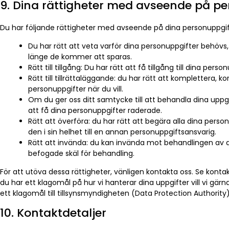
9. Dina rättigheter med avseende på pe
Du har följande rättigheter med avseende på dina personuppgif
Du har rätt att veta varför dina personuppgifter beh
länge de kommer att sparas.
Rätt till tillgång: Du har rätt att få tillgång till dina per
Rätt till tillrättaläggande: du har rätt att komplettera, ko
personuppgifter när du vill.
Om du ger oss ditt samtycke till att behandla dina uppgi
att få dina personuppgifter raderade.
Rätt att överföra: du har rätt att begära alla dina pers
den i sin helhet till en annan personuppgiftsansvarig.
Rätt att invända: du kan invända mot behandlingen av din
befogade skäl för behandling.
För att utöva dessa rättigheter, vänligen kontakta oss. Se kont
du har ett klagomål på hur vi hanterar dina uppgifter vill vi gär
ett klagomål till tillsynsmyndigheten (Data Protection Authority)
10. Kontaktdetaljer