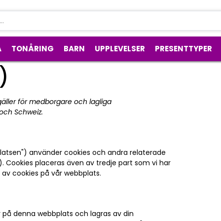
A
TONÅRING
BARN
UPPLEVELSER
PRESENTTYPER
)
ller för medborgare och lagliga
och Schweiz.
atsen") använder cookies och andra relaterade
s"). Cookies placeras även av tredje part som vi har
 av cookies på vår webbplats.
or på denna webbplats och lagras av din