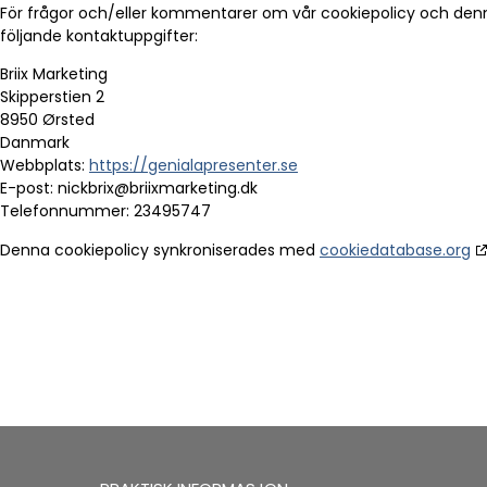
För frågor och/eller kommentarer om vår cookiepolicy och den
följande kontaktuppgifter:
Briix Marketing
Skipperstien 2
8950 Ørsted
Danmark
Webbplats:
https://genialapresenter.se
E-post:
nickbrix@
briixmarketing.dk
Telefonnummer: 23495747
Denna cookiepolicy synkroniserades med
cookiedatabase.org