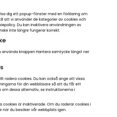
visa dig ett popup-fönster med en förklaring om
till att vi använder de kategorier av cookies och
kiepolicy. Du kan inaktivera användningen av
ske inte längre fungerar korrekt.
cke
 du använda knappen Hantera samtycke längst ner
es
lt radera cookies. Du kan också ange att vissa
llningarna för din webbläsare så att du får ett
om dessa alternativ, se instruktionerna i
a cookies är inaktiverade. Om du raderar cookies i
e när du besöker vår webbplats igen.