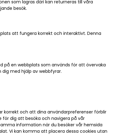
nen som lagras däri kan returneras till våra
öljande besök.
plats att fungera korrekt och interaktivt. Denna
r bild på en webbplats som används för att övervaka
m dig med hjälp av webbfyrar.
ar korrekt och att dina användarpreferenser förblir
e för dig att besöka och navigera på vår
 samma information när du besöker vår hemsida
betalat. Vi kan komma att placera dessa cookies utan