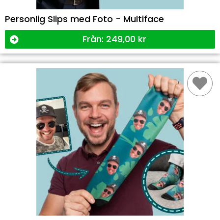
Personlig Slips med Foto - Multiface
Från:
249,00
kr