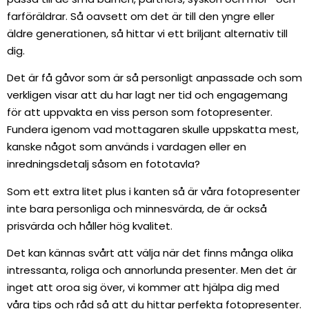
farföräldrar. Så oavsett om det är till den yngre eller
äldre generationen, så hittar vi ett briljant alternativ till
dig.
Det är få gåvor som är så personligt anpassade och som
verkligen visar att du har lagt ner tid och engagemang
för att uppvakta en viss person som fotopresenter.
Fundera igenom vad mottagaren skulle uppskatta mest,
kanske något som används i vardagen eller en
inredningsdetalj såsom en fototavla?
Som ett extra litet plus i kanten så är våra fotopresenter
inte bara personliga och minnesvärda, de är också
prisvärda och håller hög kvalitet.
Det kan kännas svårt att välja när det finns många olika
intressanta, roliga och annorlunda presenter. Men det är
inget att oroa sig över, vi kommer att hjälpa dig med
våra tips och råd så att du hittar perfekta fotopresenter.