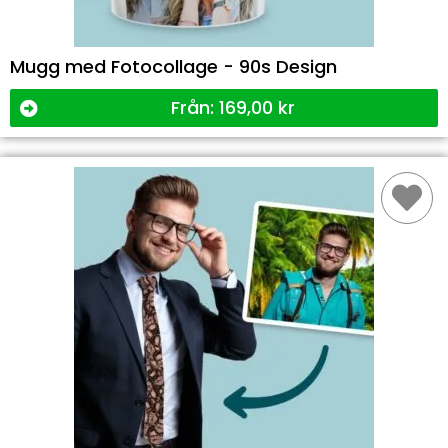
Mugg med Fotocollage - 90s Design
Från:
169,00
kr