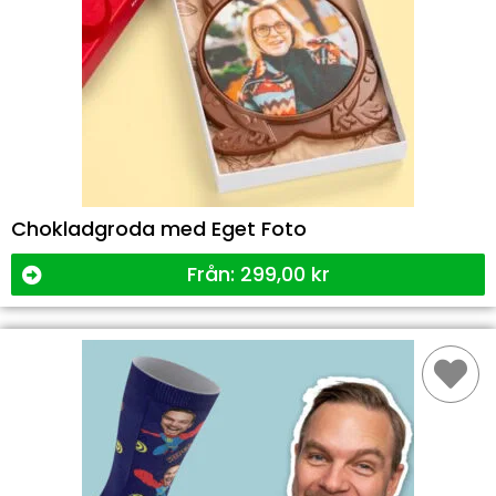
Chokladgroda med Eget Foto
Från:
299,00
kr