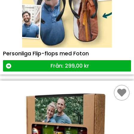
Personliga Flip-flops med Foton
Från:
299,00
kr