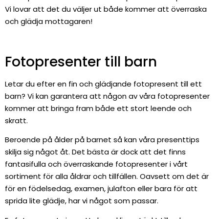
Vi lovar att det du väljer ut både kommer att överraska
och glädja mottagaren!
Fotopresenter till barn
Letar du efter en fin och glädjande fotopresent till ett
barn? Vi kan garantera att någon av våra fotopresenter
kommer att bringa fram både ett stort leende och
skratt.
Beroende på ålder på barnet så kan våra presenttips
skilja sig något åt. Det bästa är dock att det finns
fantasifulla och överraskande fotopresenter i vårt
sortiment för alla åldrar och tillfällen. Oavsett om det är
för en födelsedag, examen, julafton eller bara för att
sprida lite glädje, har vi något som passar.