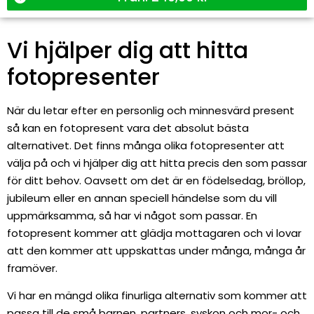
Vi hjälper dig att hitta
fotopresenter
När du letar efter en personlig och minnesvärd present
så kan en fotopresent vara det absolut bästa
alternativet. Det finns många olika fotopresenter att
välja på och vi hjälper dig att hitta precis den som passar
för ditt behov. Oavsett om det är en födelsedag, bröllop,
jubileum eller en annan speciell händelse som du vill
uppmärksamma, så har vi något som passar. En
fotopresent kommer att glädja mottagaren och vi lovar
att den kommer att uppskattas under många, många år
framöver.
Vi har en mängd olika finurliga alternativ som kommer att
passa till de små barnen, partners, syskon och mor- och