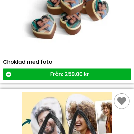
Choklad med foto
Från:
259,00
kr