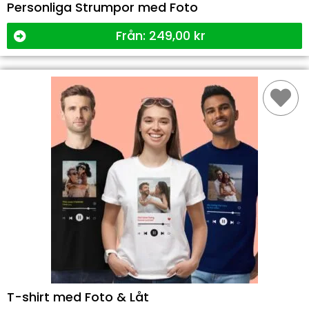
Personliga Strumpor med Foto
Från:
249,00
kr
T-shirt med Foto & Låt