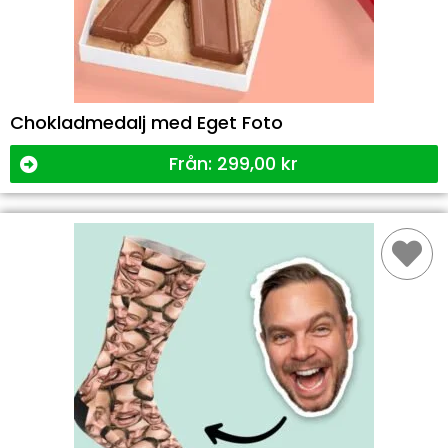
Chokladmedalj med Eget Foto
Från:
299,00
kr