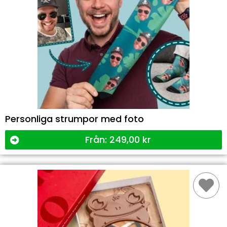
Personliga strumpor med foto
Från:
249,00
kr