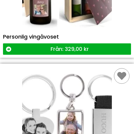
Personlig vingåvoset
Från:
329,00
kr