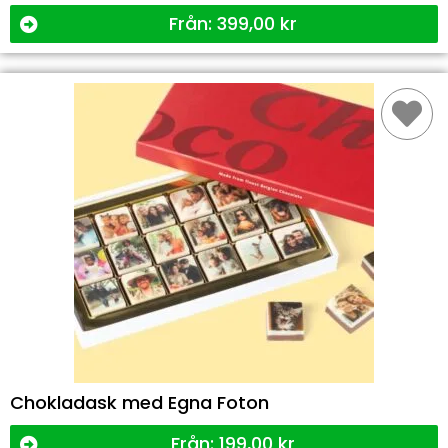
Från:
399,00
kr
Chokladask med Egna Foton
Från:
199,00
kr