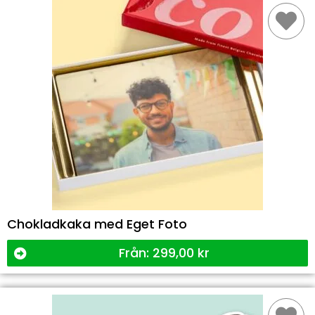
Chokladkaka med Eget Foto
Från:
299,00
kr