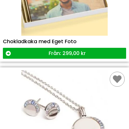
Chokladkaka med Eget Foto
Från:
299,00
kr