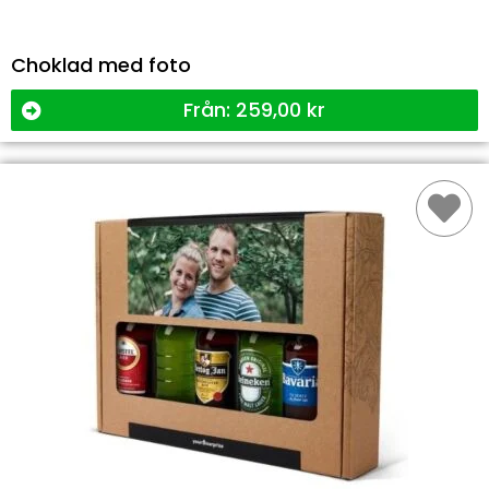
Choklad med foto
Från:
259,00
kr