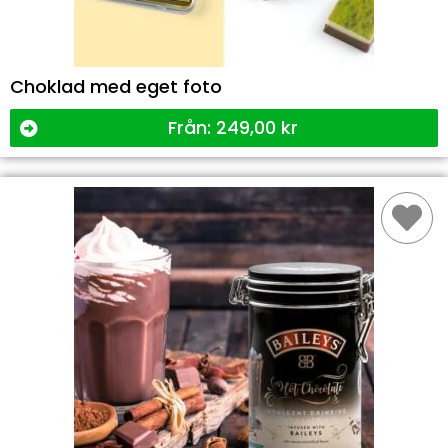
Choklad med eget foto
Från:
249,00
kr