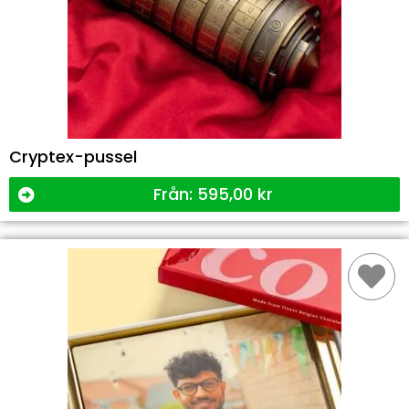
Cryptex-pussel
Från:
595,00
kr