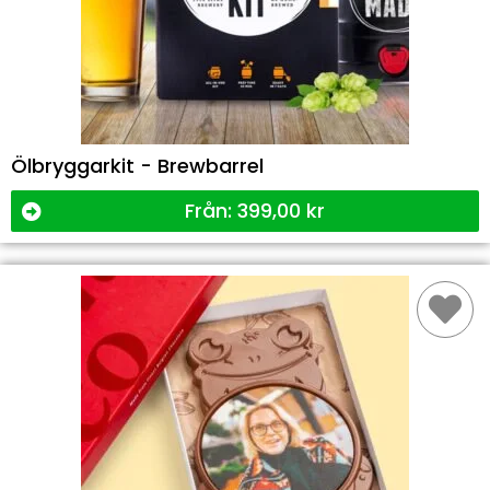
Ölbryggarkit - Brewbarrel
Från:
399,00
kr