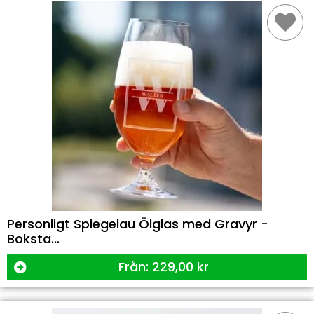
Personligt Spiegelau Ölglas med Gravyr -
Boksta...
Från:
229,00
kr