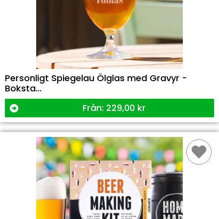
Personligt Spiegelau Ölglas med Gravyr -
Boksta...
Från:
229,00
kr