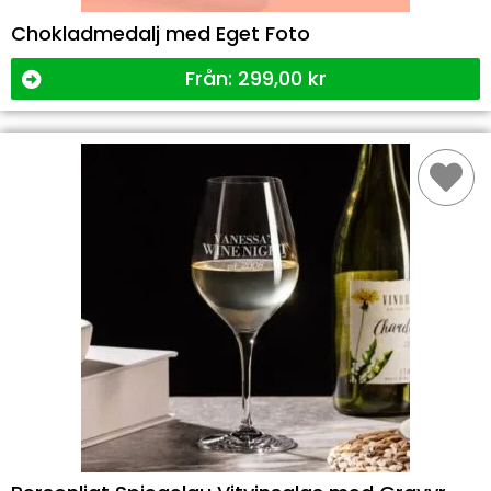
Chokladmedalj med Eget Foto
Från:
299,00
kr