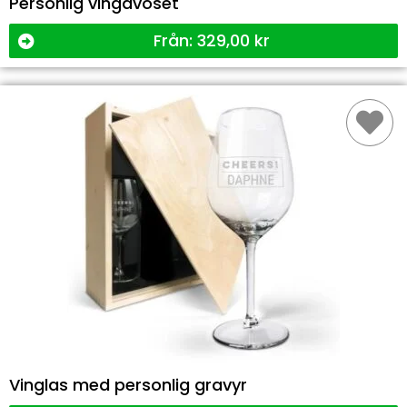
Personlig vingåvoset
Från:
329,00
kr
Vinglas med personlig gravyr