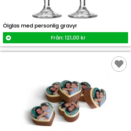
Ölglas med personlig gravyr
Från:
121,00
kr