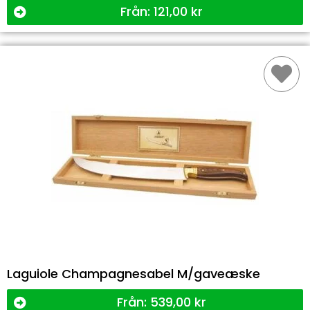
Från:
121,00
kr
Laguiole Champagnesabel M/gaveæske
Från:
539,00
kr