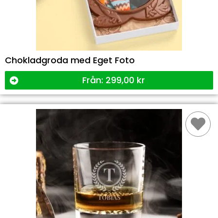
Chokladgroda med Eget Foto
Från:
299,00
kr