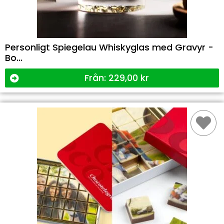
Personligt Spiegelau Whiskyglas med Gravyr -
Bo...
Från:
229,00
kr