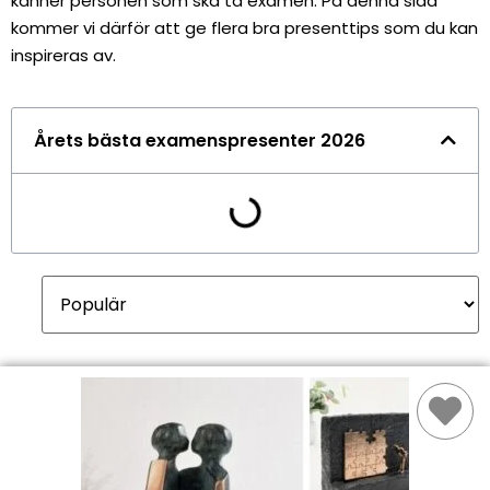
känner personen som ska ta examen. På denna sida
kommer vi därför att ge flera bra presenttips som du kan
inspireras av.
Årets bästa examenspresenter 2026