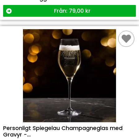
Från:
79,00
kr
Personligt Spiegelau Champagneglas med
Gravyr -...