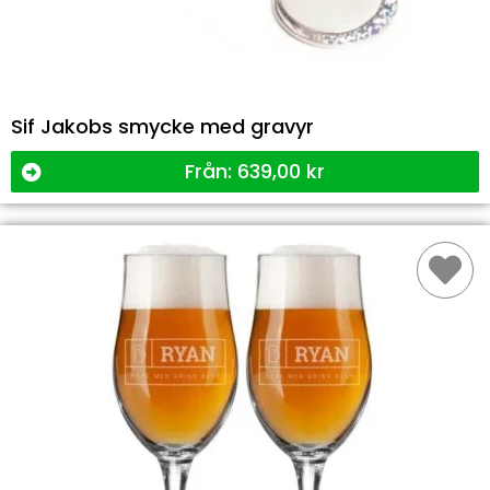
Sif Jakobs smycke med gravyr
Från:
639,00
kr