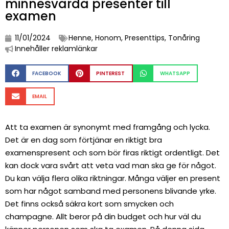
minnesvärda presenter till
examen
11/01/2024
Henne
,
Honom
,
Presenttips
,
Tonåring
Innehåller reklamlänkar
FACEBOOK
PINTEREST
WHATSAPP
EMAIL
Att ta examen är synonymt med framgång och lycka.
Det är en dag som förtjänar en riktigt bra
examenspresent och som bör firas riktigt ordentligt. Det
kan dock vara svårt att veta vad man ska ge för något.
Du kan välja flera olika riktningar. Många väljer en present
som har något samband med personens blivande yrke.
Det finns också säkra kort som smycken och
champagne. Allt beror på din budget och hur väl du