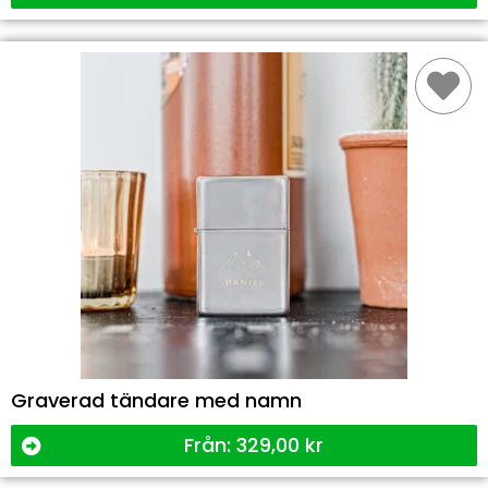
Graverad tändare med namn
Från:
329,00
kr