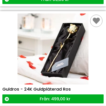
Guldros - 24K Guldpläterad Ros
Från:
499,00
kr