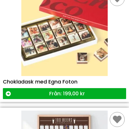
Chokladask med Egna Foton
Från:
199,00
kr