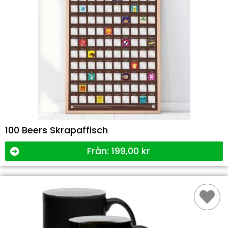
100 Beers Skrapaffisch
Från:
199,00
kr