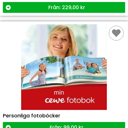
Från:
229,00
kr
Personliga fotoböcker
Från:
99,00
kr