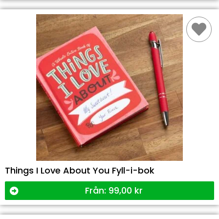
Things I Love About You Fyll-i-bok
Från:
99,00
kr