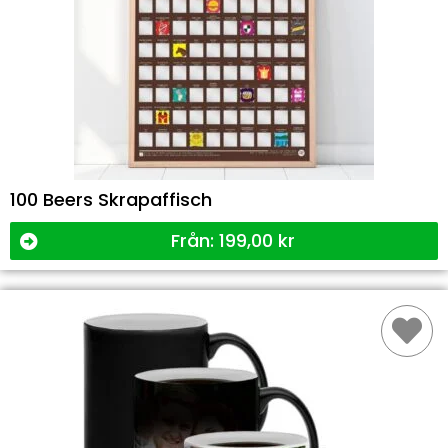
100 Beers Skrapaffisch
Från:
199,00
kr