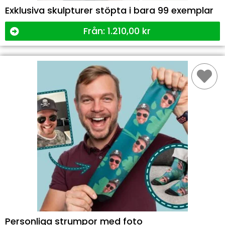
Exklusiva skulpturer stöpta i bara 99 exemplar
Från:
1.210,00
kr
Personliga strumpor med foto