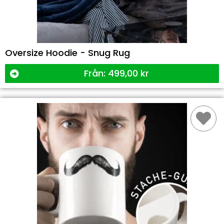
Oversize Hoodie - Snug Rug
Från:
499,00
kr