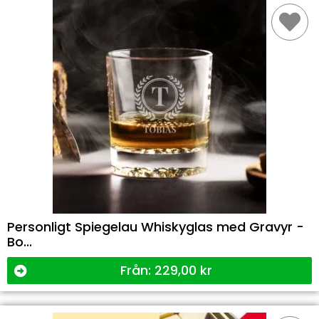
Personligt Spiegelau Whiskyglas med Gravyr -
Bo...
Från:
229,00
kr