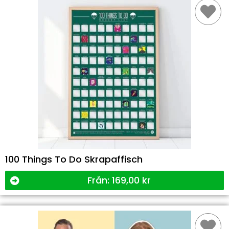
100 Things To Do Skrapaffisch
Från:
169,00
kr