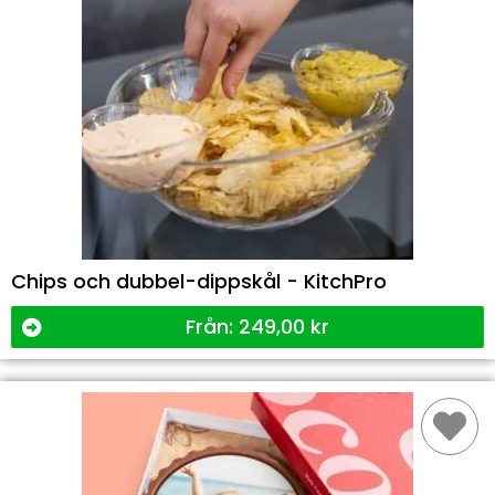
Chips och dubbel-dippskål - KitchPro
Från:
249,00
kr