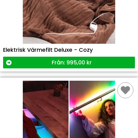
Elektrisk Värmefilt Deluxe - Cozy
Från:
995,00
kr