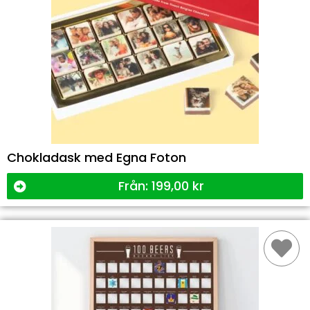
Chokladask med Egna Foton
Från:
199,00
kr