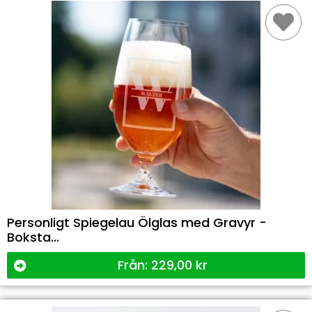
Personligt Spiegelau Ölglas med Gravyr -
Boksta...
Från:
229,00
kr