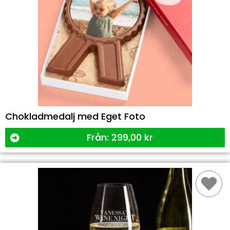
Chokladmedalj med Eget Foto
Från:
299,00
kr