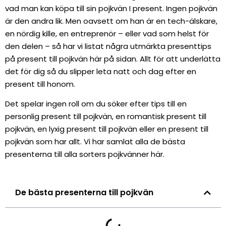
vad man kan köpa till sin pojkvän I present. Ingen pojkvän
är den andra lik. Men oavsett om han är en tech-älskare,
en nördig kille, en entreprenör – eller vad som helst för
den delen – så har vi listat några utmärkta presenttips
på present till pojkvän här på sidan. Allt för att underlätta
det för dig så du slipper leta natt och dag efter en
present till honom.
Det spelar ingen roll om du söker efter tips till en
personlig present till pojkvän, en romantisk present till
pojkvän, en lyxig present till pojkvän eller en present till
pojkvän som har allt. Vi har samlat alla de bästa
presenterna till alla sorters pojkvänner här.
De bästa presenterna till pojkvän