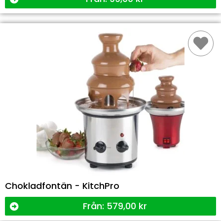
Chokladfontän - KitchPro
Från:
579,00
kr