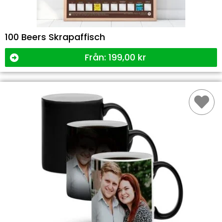
100 Beers Skrapaffisch
Från:
199,00
kr