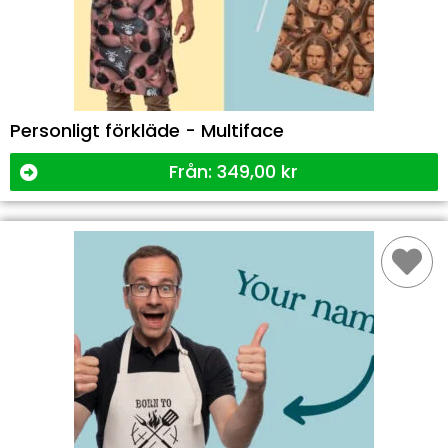
Personligt förkläde - Multiface
Från:
349,00
kr