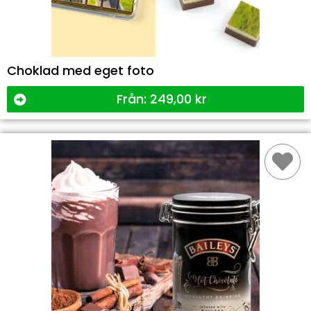
Choklad med eget foto
Från:
249,00
kr