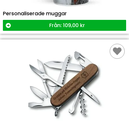
Personaliserade muggar
Från:
109,00
kr