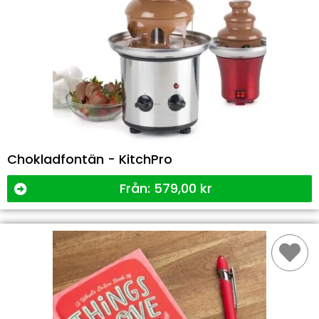
Chokladfontän - KitchPro
Från:
579,00
kr