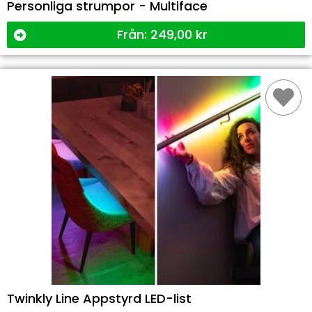
Personliga strumpor - Multiface
Från:
249,00
kr
Twinkly Line Appstyrd LED-list