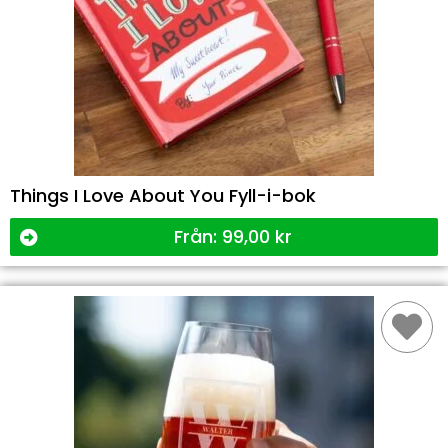
Things I Love About You Fyll-i-bok
Från:
99,00
kr