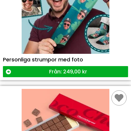
Personliga strumpor med foto
Från:
249,00
kr