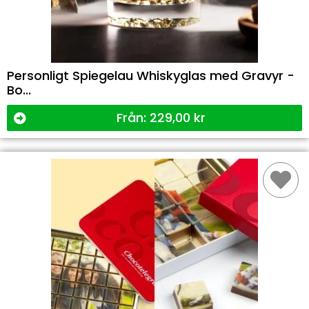
Personligt Spiegelau Whiskyglas med Gravyr -
Bo...
Från:
229,00
kr