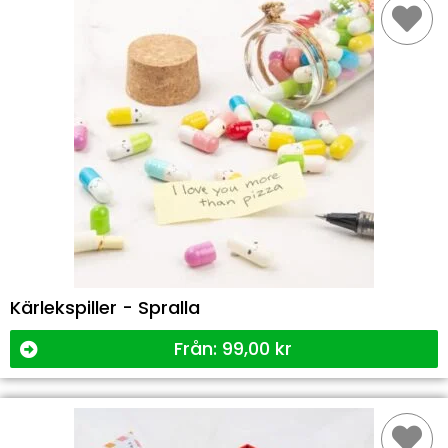
Kärlekspiller - Spralla
Från:
99,00
kr