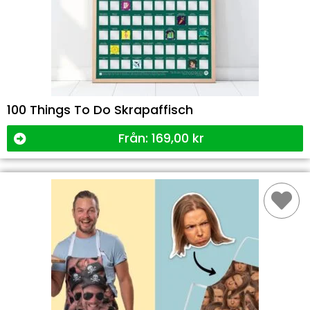
100 Things To Do Skrapaffisch
Från:
169,00
kr