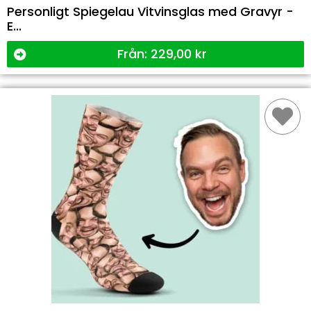
Personligt Spiegelau Vitvinsglas med Gravyr -
E...
Från:
229,00
kr