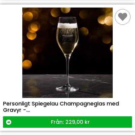
Personligt Spiegelau Champagneglas med
Gravyr -...
Från:
229,00
kr