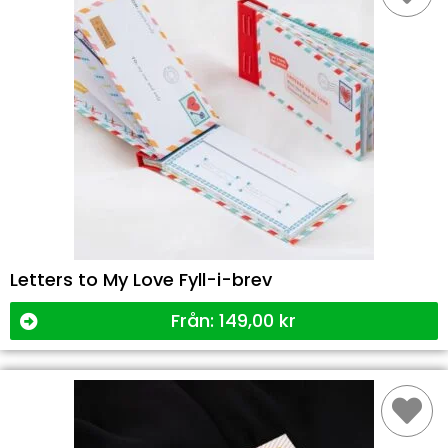
Letters to My Love Fyll-i-brev
Från:
149,00
kr