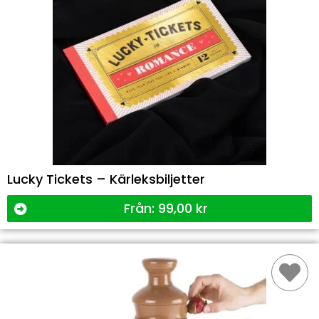
Lucky Tickets – Kärleksbiljetter
Från:
99,00
kr