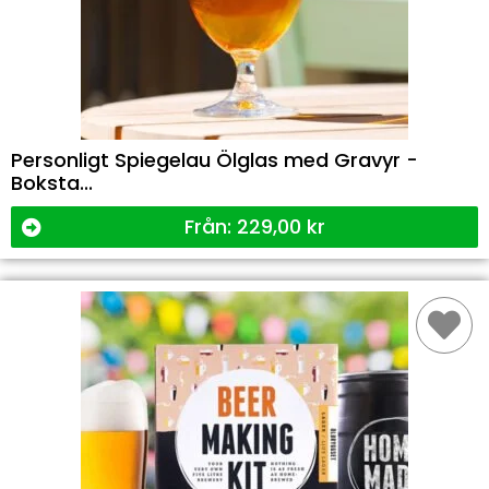
Personligt Spiegelau Ölglas med Gravyr -
Boksta...
Från:
229,00
kr