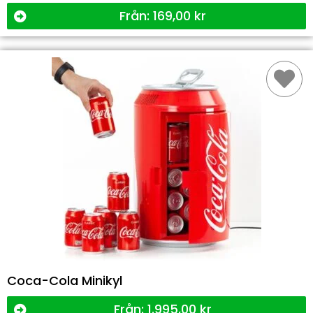
Från:
169,00
kr
Coca-Cola Minikyl
Från:
1.995,00
kr