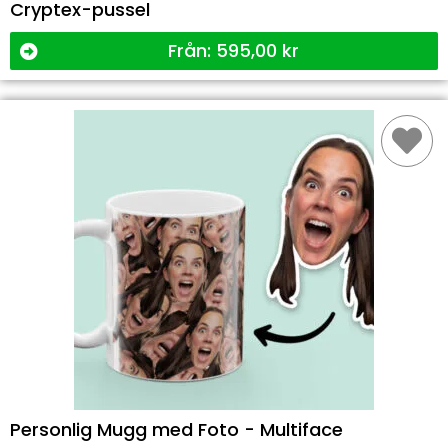
Cryptex-pussel
Från:
595,00
kr
Personlig Mugg med Foto - Multiface