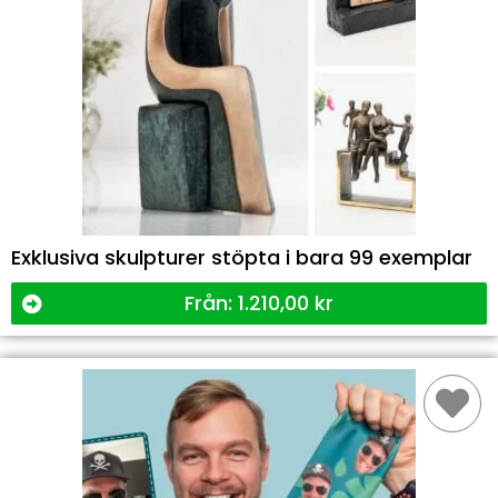
Exklusiva skulpturer stöpta i bara 99 exemplar
Från:
1.210,00
kr