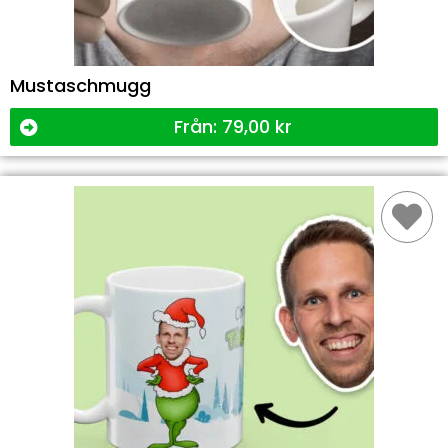
Mustaschmugg
Från:
79,00
kr