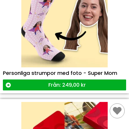
Personliga strumpor med foto - Super Mom
Från:
249,00
kr