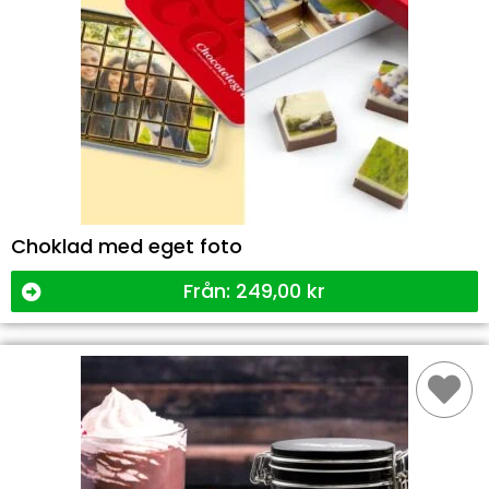
Choklad med eget foto
Från:
249,00
kr