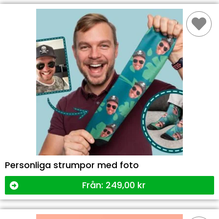
Personliga strumpor med foto
Från:
249,00
kr