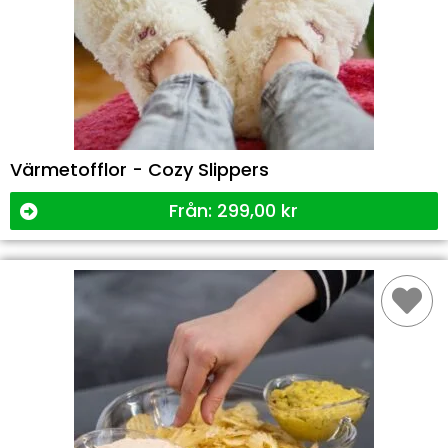
Värmetofflor - Cozy Slippers
Från:
299,00
kr