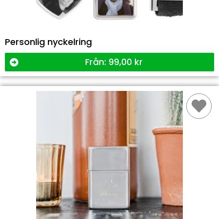
Personlig nyckelring
Från:
99,00
kr