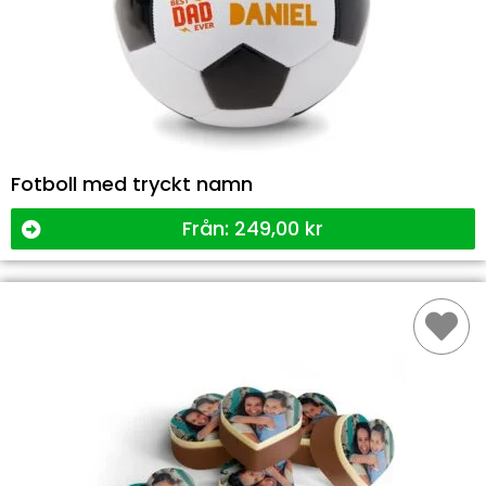
Fotboll med tryckt namn
Från:
249,00
kr