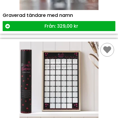
Graverad tändare med namn
Från:
329,00
kr