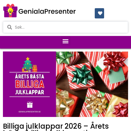
Billiga julklappar 2026 – Årets