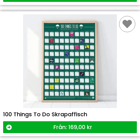
100 Things To Do Skrapaffisch
Från:
169,00
kr