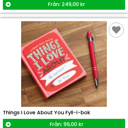
Från:
249,00
kr
Things I Love About You Fyll-i-bok
Från:
99,00
kr