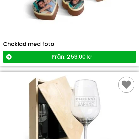
Choklad med foto
Från:
259,00
kr