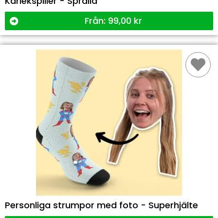
Kärlekspiller - Spralla
Från:
99,00
kr
Personliga strumpor med foto - Superhjälte