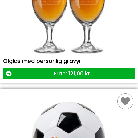
Ölglas med personlig gravyr
Från:
121,00
kr