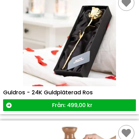
Guldros - 24K Guldpläterad Ros
Från:
499,00
kr