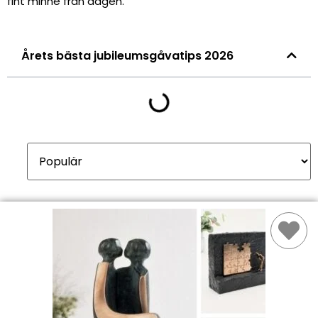
fint minne från dagen.
Årets bästa jubileumsgåvatips 2026