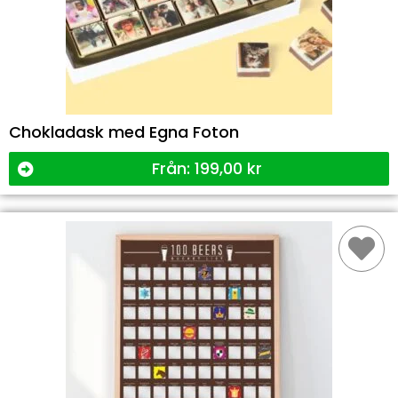
Chokladask med Egna Foton
Från:
199,00
kr