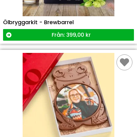
Ölbryggarkit - Brewbarrel
Från:
399,00
kr