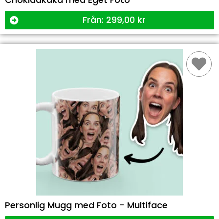
Från:
299,00
kr
Personlig Mugg med Foto - Multiface