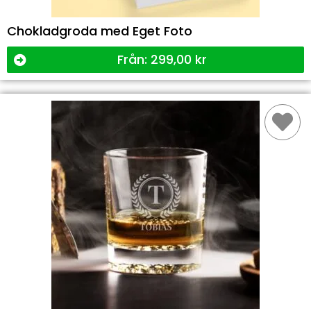
Chokladgroda med Eget Foto
Från:
299,00
kr