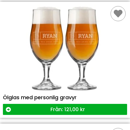
Ölglas med personlig gravyr
Från:
121,00
kr