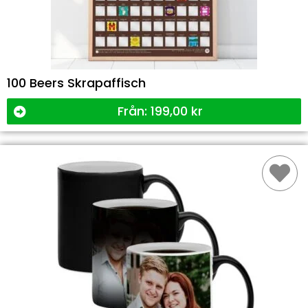
100 Beers Skrapaffisch
Från:
199,00
kr