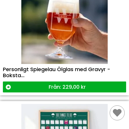
Personligt Spiegelau Ölglas med Gravyr -
Boksta...
Från:
229,00
kr