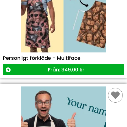
Personligt förkläde - Multiface
Från:
349,00
kr