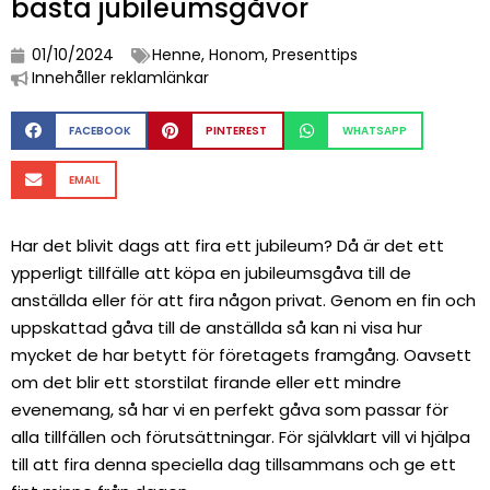
bästa jubileumsgåvor
01/10/2024
Henne
,
Honom
,
Presenttips
Innehåller reklamlänkar
FACEBOOK
PINTEREST
WHATSAPP
EMAIL
Har det blivit dags att fira ett jubileum? Då är det ett
ypperligt tillfälle att köpa en jubileumsgåva till de
anställda eller för att fira någon privat. Genom en fin och
uppskattad gåva till de anställda så kan ni visa hur
mycket de har betytt för företagets framgång. Oavsett
om det blir ett storstilat firande eller ett mindre
evenemang, så har vi en perfekt gåva som passar för
alla tillfällen och förutsättningar. För självklart vill vi hjälpa
till att fira denna speciella dag tillsammans och ge ett