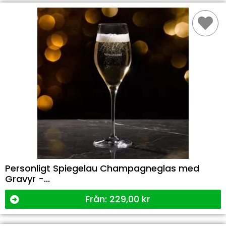
Personligt Spiegelau Champagneglas med
Gravyr -...
Från:
229,00
kr