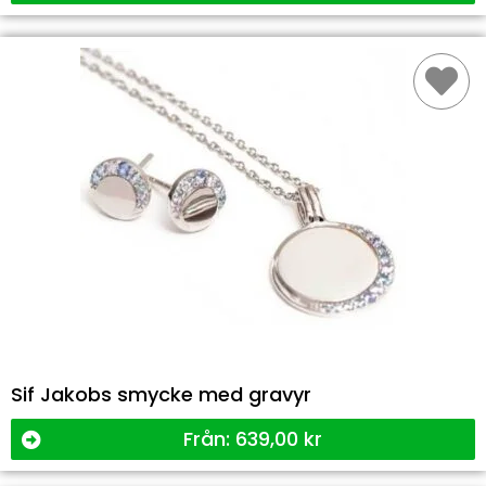
Sif Jakobs smycke med gravyr
Från:
639,00
kr