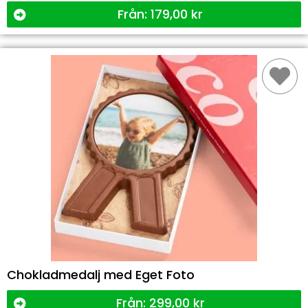
Från:
179,00
kr
Chokladmedalj med Eget Foto
Från:
299,00
kr