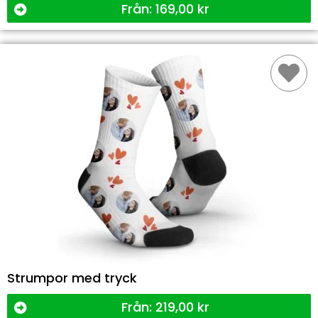
Från:
169,00
kr
Strumpor med tryck
Från:
219,00
kr