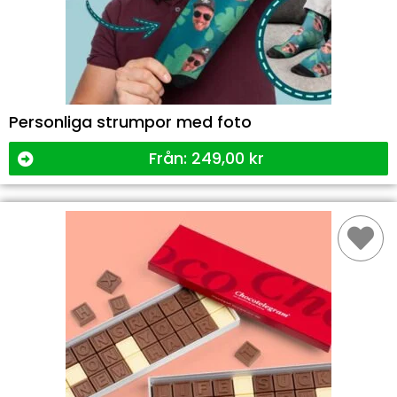
Personliga strumpor med foto
Från:
249,00
kr