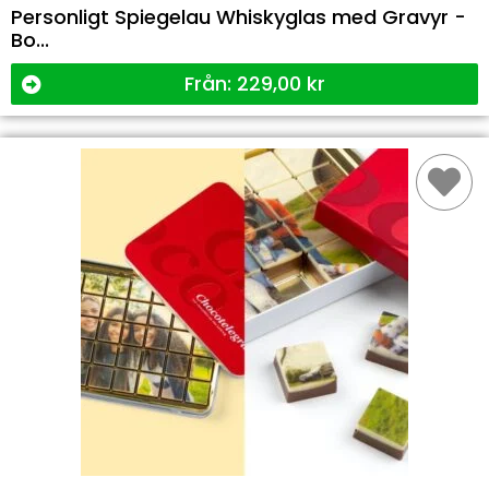
Personligt Spiegelau Whiskyglas med Gravyr -
Bo...
Från:
229,00
kr