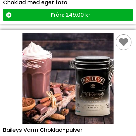
Choklad med eget foto
Från:
249,00
kr
Baileys Varm Choklad-pulver