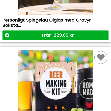
Personligt Spiegelau Ölglas med Gravyr -
Boksta...
Från:
229,00
kr