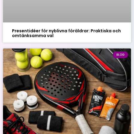
Presentidéer för nyblivna föräldrar: Praktiska och
omtänksamma val
BLOG