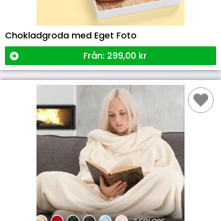
Chokladgroda med Eget Foto
Från:
299,00
kr