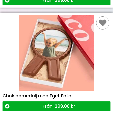
Från:
299,00
kr
Chokladmedalj med Eget Foto
Från:
299,00
kr