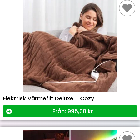
Elektrisk Värmefilt Deluxe - Cozy
Från:
995,00
kr