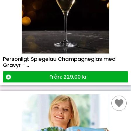
Personligt Spiegelau Champagneglas med
Gravyr -...
Från:
229,00
kr