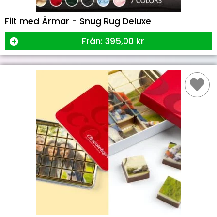
Filt med Ärmar - Snug Rug Deluxe
Från:
395,00
kr