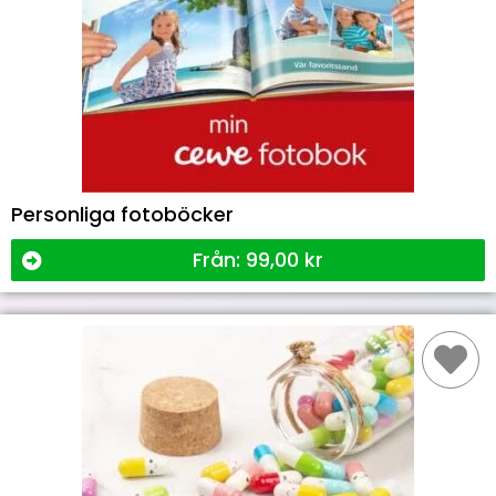
Personliga fotoböcker
Från:
99,00
kr