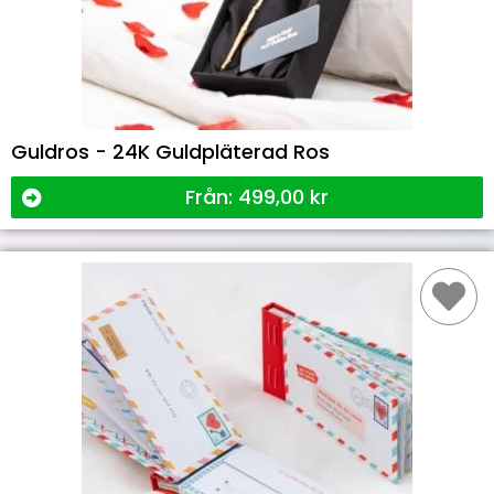
Guldros - 24K Guldpläterad Ros
Från:
499,00
kr