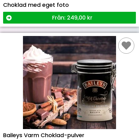
Choklad med eget foto
Från:
249,00
kr
Baileys Varm Choklad-pulver