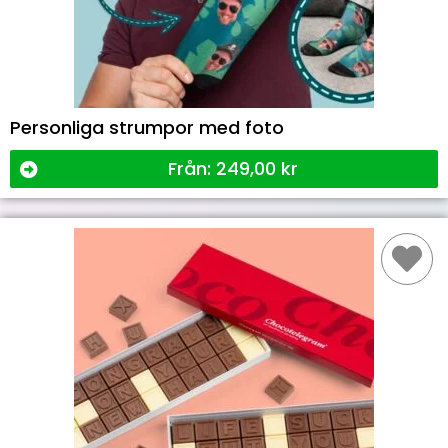
Personliga strumpor med foto
Från:
249,00
kr