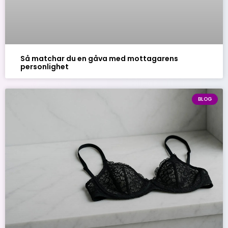
Så matchar du en gåva med mottagarens
personlighet
BLOG