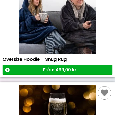
Oversize Hoodie - Snug Rug
Från:
499,00
kr