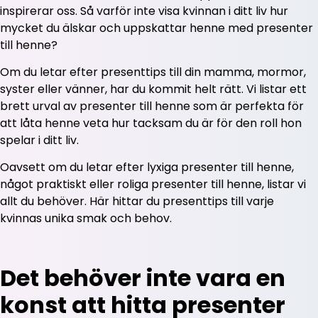
inspirerar oss. Så varför inte visa kvinnan i ditt liv hur
mycket du älskar och uppskattar henne med presenter
till henne?
Om du letar efter presenttips till din mamma, mormor,
syster eller vänner, har du kommit helt rätt. Vi listar ett
brett urval av presenter till henne som är perfekta för
att låta henne veta hur tacksam du är för den roll hon
spelar i ditt liv.
Oavsett om du letar efter lyxiga presenter till henne,
något praktiskt eller roliga presenter till henne, listar vi
allt du behöver. Här hittar du presenttips till varje
kvinnas unika smak och behov.
Det behöver inte vara en
konst att hitta presenter