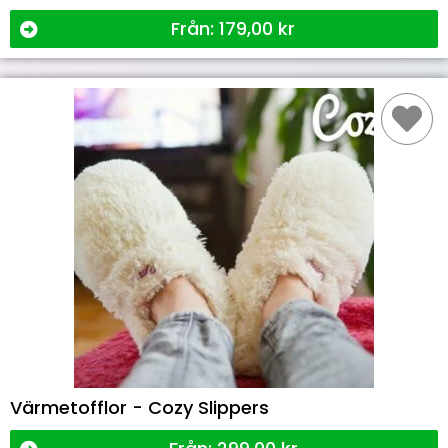
Från:
179,00
kr
Värmetofflor - Cozy Slippers