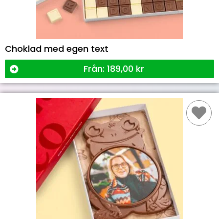
Choklad med egen text
Från:
189,00
kr