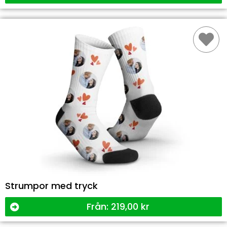
Strumpor med tryck
Från:
219,00
kr