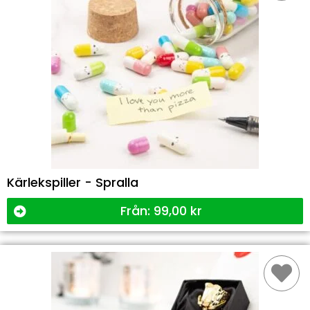
Kärlekspiller - Spralla
Från:
99,00
kr