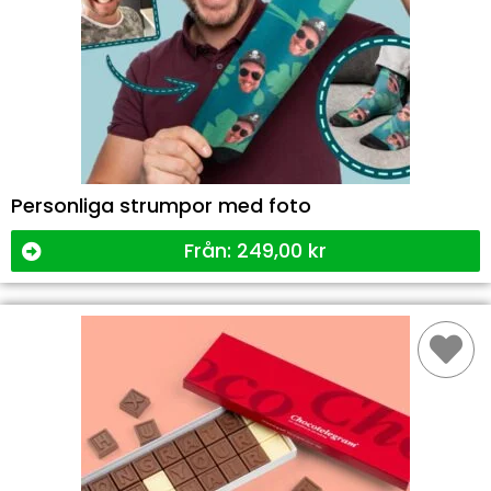
Personliga strumpor med foto
Från:
249,00
kr