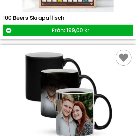
100 Beers Skrapaffisch
Från:
199,00
kr