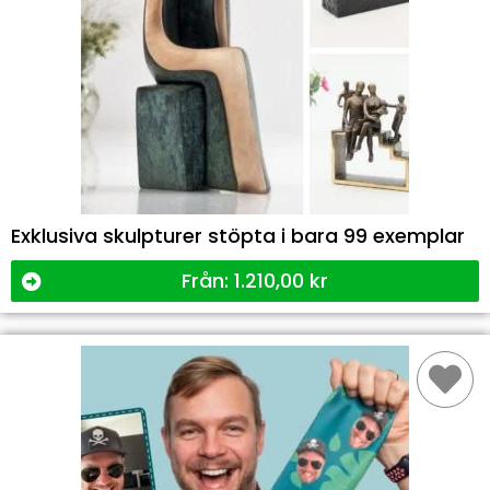
Exklusiva skulpturer stöpta i bara 99 exemplar
Från:
1.210,00
kr