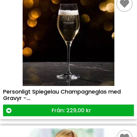
Personligt Spiegelau Champagneglas med
Gravyr -...
Från:
229,00
kr