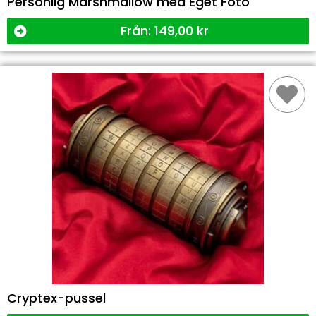
Personlig Marshmallow med Eget Foto
Från:
149,00
kr
Cryptex-pussel