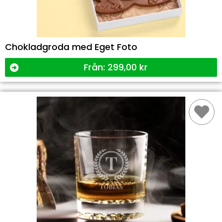
Chokladgroda med Eget Foto
Från:
299,00
kr