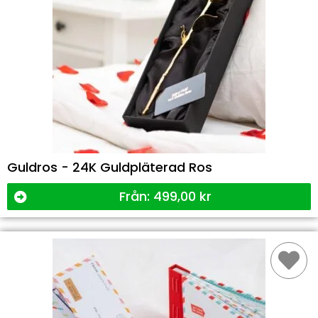
Guldros - 24K Guldpläterad Ros
Från:
499,00
kr