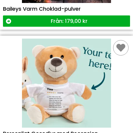
Baileys Varm Choklad-pulver
Från:
179,00
kr