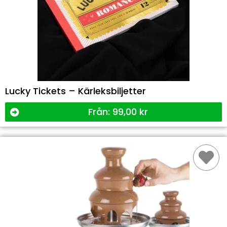
Lucky Tickets – Kärleksbiljetter
Från:
99,00
kr