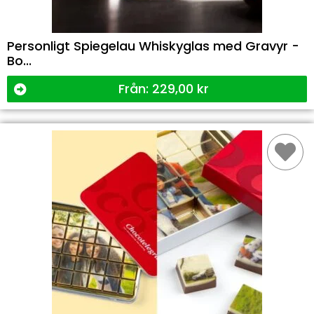
Personligt Spiegelau Whiskyglas med Gravyr -
Bo...
Från:
229,00
kr