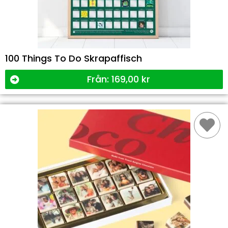
100 Things To Do Skrapaffisch
Från:
169,00
kr