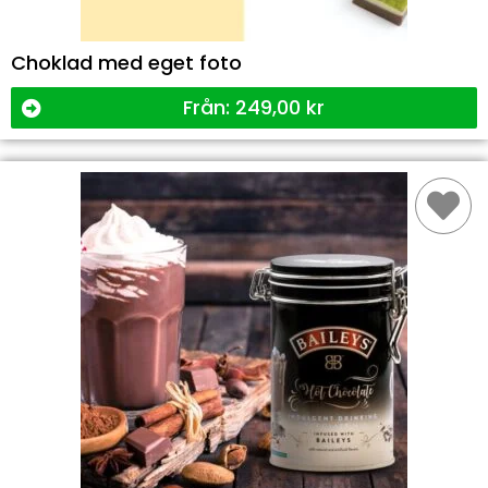
Choklad med eget foto
Från:
249,00
kr