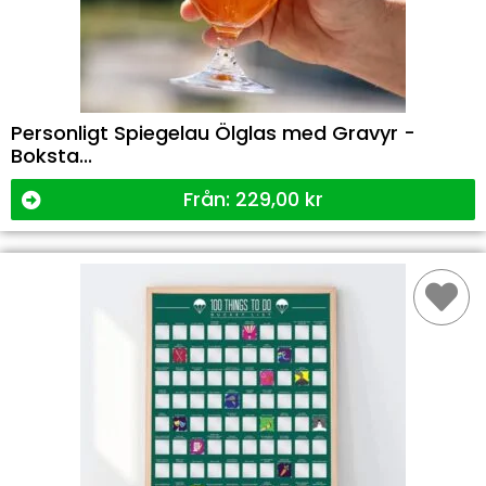
Personligt Spiegelau Ölglas med Gravyr -
Boksta...
Från:
229,00
kr