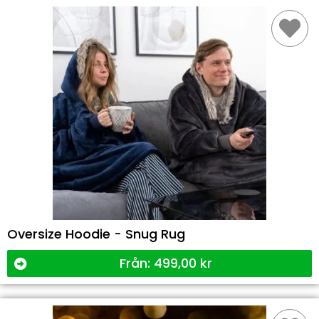
Oversize Hoodie - Snug Rug
Från:
499,00
kr