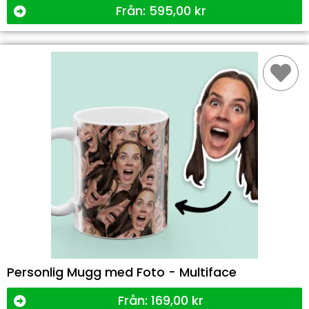
Från:
595,00
kr
Personlig Mugg med Foto - Multiface
Från:
169,00
kr