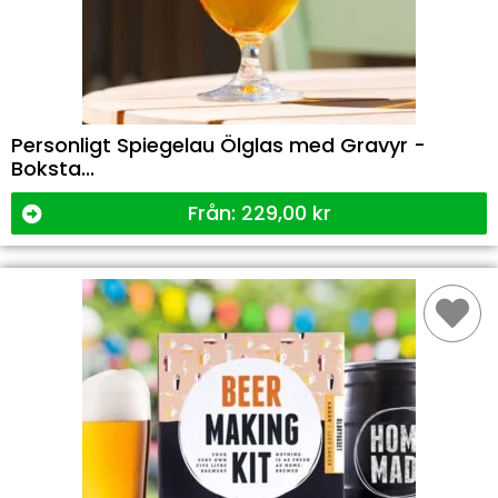
Personligt Spiegelau Ölglas med Gravyr -
Boksta...
Från:
229,00
kr