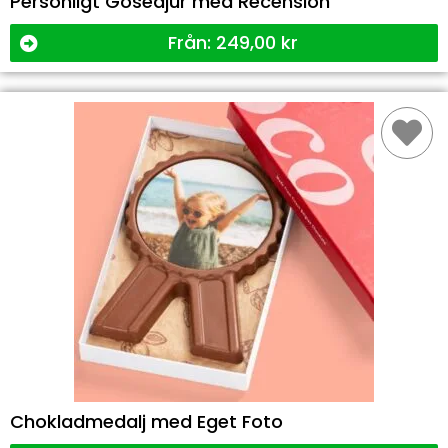
Personligt Gosedjur med Recension
Från:
249,00
kr
Chokladmedalj med Eget Foto