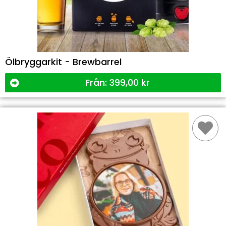
Ölbryggarkit - Brewbarrel
Från:
399,00
kr