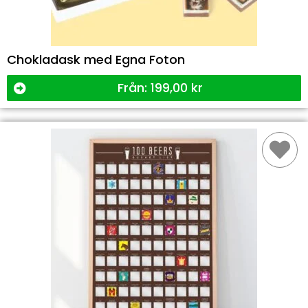
Chokladask med Egna Foton
Från:
199,00
kr