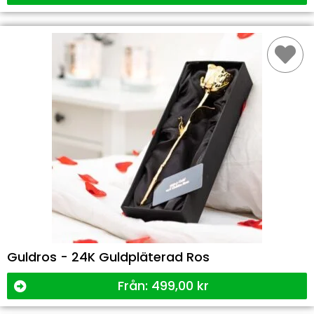
Guldros - 24K Guldpläterad Ros
Från:
499,00
kr