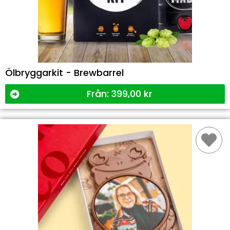
Ölbryggarkit - Brewbarrel
Från:
399,00
kr