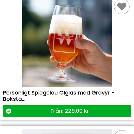
Personligt Spiegelau Ölglas med Gravyr -
Boksta...
Från:
229,00
kr