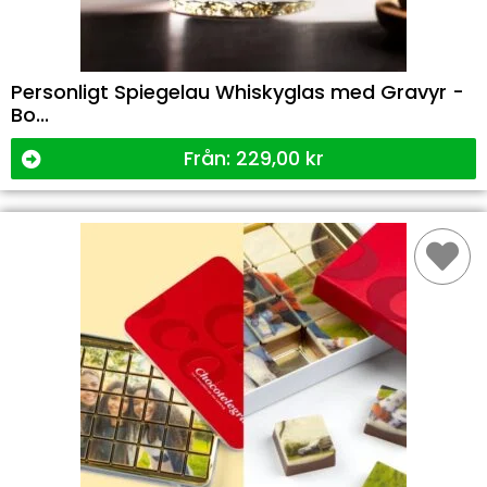
Personligt Spiegelau Whiskyglas med Gravyr -
Bo...
Från:
229,00
kr