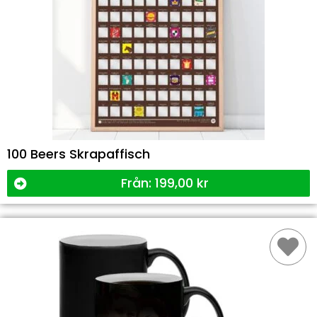
100 Beers Skrapaffisch
Från:
199,00
kr