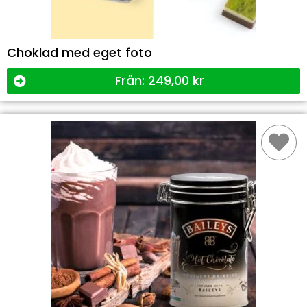
Choklad med eget foto
Från:
249,00
kr