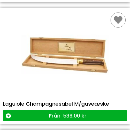
Laguiole Champagnesabel M/gaveæske
Från:
539,00
kr