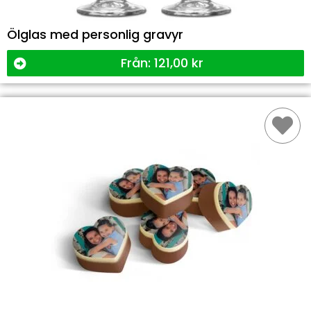
Ölglas med personlig gravyr
Från:
121,00
kr