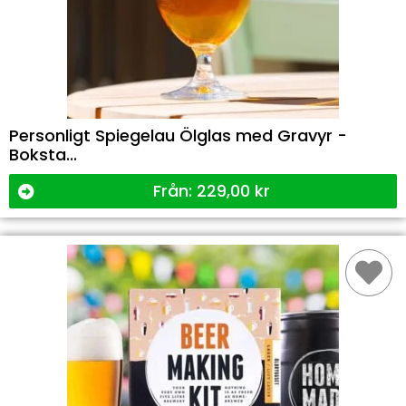
Personligt Spiegelau Ölglas med Gravyr -
Boksta...
Från:
229,00
kr