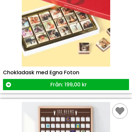
Chokladask med Egna Foton
Från:
199,00
kr