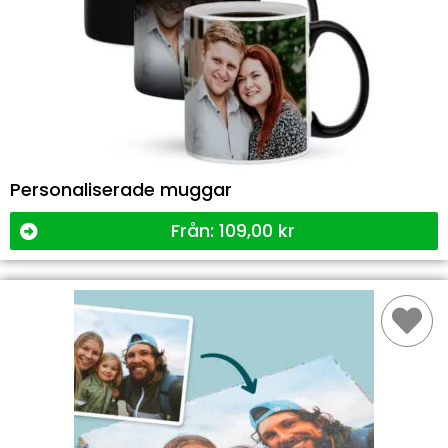
Personaliserade muggar
Från:
109,00
kr