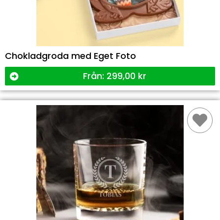
Chokladgroda med Eget Foto
Från:
299,00
kr