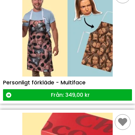
Personligt förkläde - Multiface
Från:
349,00
kr