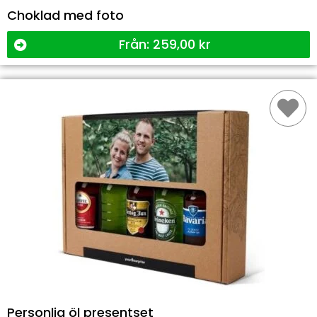
Choklad med foto
Från:
259,00
kr
Personlig öl presentset