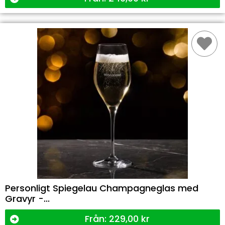
Personligt Spiegelau Champagneglas med
Gravyr -...
Från:
229,00
kr