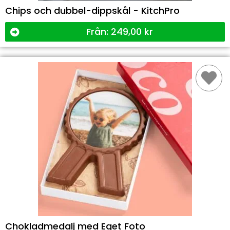
Chips och dubbel-dippskål - KitchPro
Från:
249,00
kr
Chokladmedalj med Eget Foto