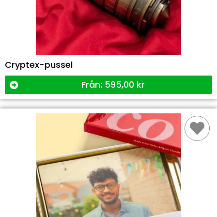
Cryptex-pussel
Från:
595,00
kr