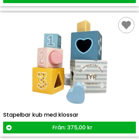
Stapelbar kub med klossar
Från:
375,00
kr