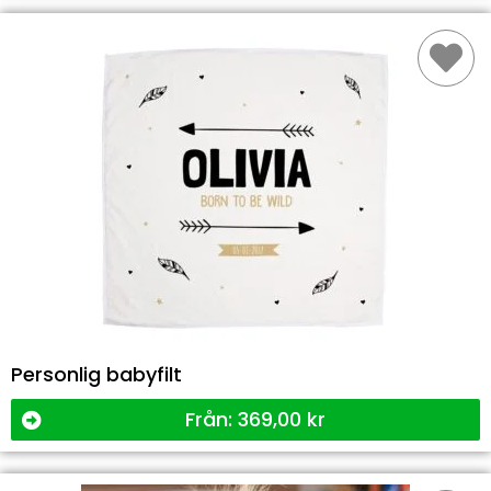
Personlig babyfilt
Från:
369,00
kr