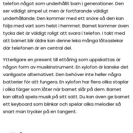
telefon något som underhållit barn i generationer. Den
ser väldigt simpel ut men är fortfarande väldigt
underhållande. Den kommer med ett snöre så den kan
följa med vart som helst i hemmet. Barnet kommer även
tycka det är väldigt roligt att svara i telefon. I takt med
att barnet blir äldre kan denne leka många låtsaslekar
där telefonen är en central del.
Ytterligare en present till ettåring som uppskattas är
någon form av musikinstrument. En xylofon är kanske det
vanligaste alternativet. Den behöver inte heller några
batterier för att fungera. En xylofon har flera olika staplar
i olika färger som låter när barnet slår på dem. Barnet
kan alltså spela musik på sitt sätt. Du kan även ge barnet
ett keyboard som blinkar och spelar olika melodier så
snart man trycker på en tangent.