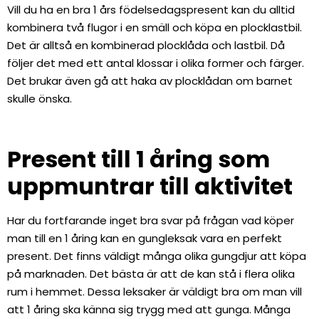
Vill du ha en bra 1 års födelsedagspresent kan du alltid
kombinera två flugor i en smäll och köpa en plocklastbil.
Det är alltså en kombinerad plocklåda och lastbil. Då
följer det med ett antal klossar i olika former och färger.
Det brukar även gå att haka av plocklådan om barnet
skulle önska.
Present till 1 åring som
uppmuntrar till aktivitet
Har du fortfarande inget bra svar på frågan vad köper
man till en 1 åring kan en gungleksak vara en perfekt
present. Det finns väldigt många olika gungdjur att köpa
på marknaden. Det bästa är att de kan stå i flera olika
rum i hemmet. Dessa leksaker är väldigt bra om man vill
att 1 åring ska känna sig trygg med att gunga. Många