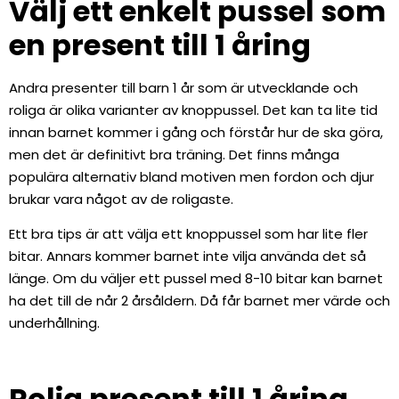
Välj ett enkelt pussel som
en present till 1 åring
Andra presenter till barn 1 år som är utvecklande och
roliga är olika varianter av knoppussel. Det kan ta lite tid
innan barnet kommer i gång och förstår hur de ska göra,
men det är definitivt bra träning. Det finns många
populära alternativ bland motiven men fordon och djur
brukar vara något av de roligaste.
Ett bra tips är att välja ett knoppussel som har lite fler
bitar. Annars kommer barnet inte vilja använda det så
länge. Om du väljer ett pussel med 8-10 bitar kan barnet
ha det till de når 2 årsåldern. Då får barnet mer värde och
underhållning.
Rolig present till 1 åring