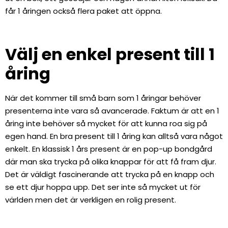
får 1 åringen också flera paket att öppna.
Välj en enkel present till 1
åring
När det kommer till små barn som 1 åringar behöver
presenterna inte vara så avancerade. Faktum är att en 1
åring inte behöver så mycket för att kunna roa sig på
egen hand. En bra present till 1 åring kan alltså vara något
enkelt. En klassisk 1 års present är en pop-up bondgård
där man ska trycka på olika knappar för att få fram djur.
Det är väldigt fascinerande att trycka på en knapp och
se ett djur hoppa upp. Det ser inte så mycket ut för
världen men det är verkligen en rolig present.