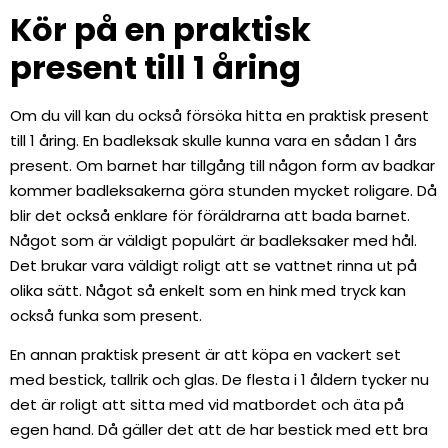
Kör på en praktisk
present till 1 åring
Om du vill kan du också försöka hitta en praktisk present
till 1 åring. En badleksak skulle kunna vara en sådan 1 års
present. Om barnet har tillgång till någon form av badkar
kommer badleksakerna göra stunden mycket roligare. Då
blir det också enklare för föräldrarna att bada barnet.
Något som är väldigt populärt är badleksaker med hål.
Det brukar vara väldigt roligt att se vattnet rinna ut på
olika sätt. Något så enkelt som en hink med tryck kan
också funka som present.
En annan praktisk present är att köpa en vackert set
med bestick, tallrik och glas. De flesta i 1 åldern tycker nu
det är roligt att sitta med vid matbordet och äta på
egen hand. Då gäller det att de har bestick med ett bra