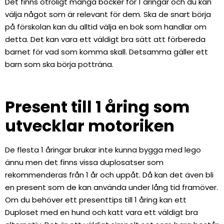
Det finns otroligt många böcker för 1 åringar och du kan
välja något som är relevant för dem. Ska de snart börja
på förskolan kan du alltid välja en bok som handlar om
detta. Det kan vara ett väldigt bra sätt att förbereda
barnet för vad som komma skall. Detsamma gäller ett
barn som ska börja potträna.
Present till 1 åring som
utvecklar motoriken
De flesta 1 åringar brukar inte kunna bygga med lego
ännu men det finns vissa duplosatser som
rekommenderas från 1 år och uppåt. Då kan det även bli
en present som de kan använda under lång tid framöver.
Om du behöver ett presenttips till 1 åring kan ett
Duploset med en hund och katt vara ett väldigt bra