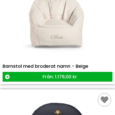
Barnstol med broderat namn - Beige
Från:
1.179,00
kr