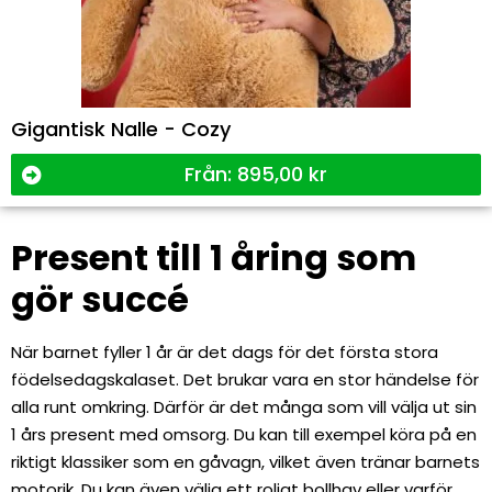
Gigantisk Nalle - Cozy
Från:
895,00
kr
Present till 1 åring som
gör succé
När barnet fyller 1 år är det dags för det första stora
födelsedagskalaset. Det brukar vara en stor händelse för
alla runt omkring. Därför är det många som vill välja ut sin
1 års present med omsorg. Du kan till exempel köra på en
riktigt klassiker som en gåvagn, vilket även tränar barnets
motorik. Du kan även välja ett roligt bollhav eller varför