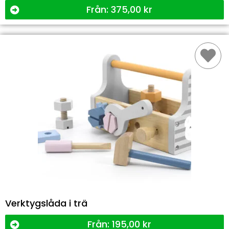
Från:
375,00
kr
Verktygslåda i trä
Från:
195,00
kr