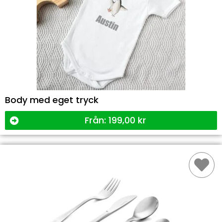
Body med eget tryck
Från:
199,00
kr