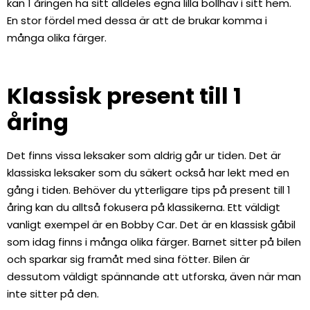
kan 1 åringen ha sitt alldeles egna lilla bollhav i sitt hem.
En stor fördel med dessa är att de brukar komma i
många olika färger.
Klassisk present till 1
åring
Det finns vissa leksaker som aldrig går ur tiden. Det är
klassiska leksaker som du säkert också har lekt med en
gång i tiden. Behöver du ytterligare tips på present till 1
åring kan du alltså fokusera på klassikerna. Ett väldigt
vanligt exempel är en Bobby Car. Det är en klassisk gåbil
som idag finns i många olika färger. Barnet sitter på bilen
och sparkar sig framåt med sina fötter. Bilen är
dessutom väldigt spännande att utforska, även när man
inte sitter på den.