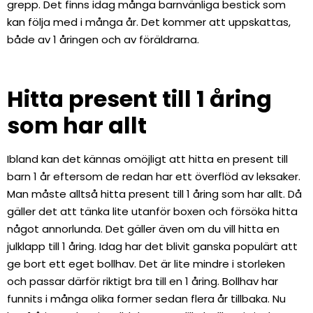
grepp. Det finns idag många barnvänliga bestick som
kan följa med i många år. Det kommer att uppskattas,
både av 1 åringen och av föräldrarna.
Hitta present till 1 åring
som har allt
Ibland kan det kännas omöjligt att hitta en present till
barn 1 år eftersom de redan har ett överflöd av leksaker.
Man måste alltså hitta present till 1 åring som har allt. Då
gäller det att tänka lite utanför boxen och försöka hitta
något annorlunda. Det gäller även om du vill hitta en
julklapp till 1 åring. Idag har det blivit ganska populärt att
ge bort ett eget bollhav. Det är lite mindre i storleken
och passar därför riktigt bra till en 1 åring. Bollhav har
funnits i många olika former sedan flera år tillbaka. Nu