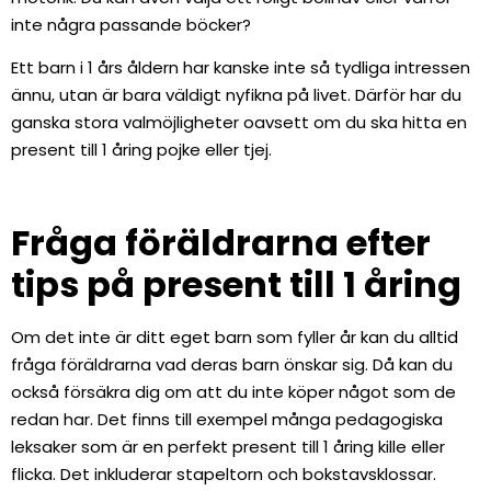
inte några passande böcker?
Ett barn i 1 års åldern har kanske inte så tydliga intressen
ännu, utan är bara väldigt nyfikna på livet. Därför har du
ganska stora valmöjligheter oavsett om du ska hitta en
present till 1 åring pojke eller tjej.
Fråga föräldrarna efter
tips på present till 1 åring
Om det inte är ditt eget barn som fyller år kan du alltid
fråga föräldrarna vad deras barn önskar sig. Då kan du
också försäkra dig om att du inte köper något som de
redan har. Det finns till exempel många pedagogiska
leksaker som är en perfekt present till 1 åring kille eller
flicka. Det inkluderar stapeltorn och bokstavsklossar.