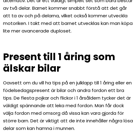
alternativ. Det är ett väldigt simpelt set som bara består
av två delar. Barnet kommer snabbt förstå att det går
att ta av och på delarna, vilket också kommer utveckla
motoriken. I takt med att barnet utvecklas kan man köpa
lite mer avancerade duploset.
Present till 1 åring som
älskar bilar
Oavsett om du vill ha tips på en julklapp till 1 åring eller en
födelsedagspresent är bilar och andra fordon ett bra
tips. De flesta pojkar och flickor i 1 årsåldern tycker det är
väldigt spännande att leka med fordon. Man får dock
välja fordon med omsorg då vissa kan vara gjorda för
större barn. Det är viktigt att de inte innehåller några lösa
delar som kan hamna i munnen.