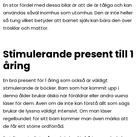
En stor fördel med dessa bilar är att de är tåliga och kan
användas såväl inomhus som utomhus. Den är inte heller
så tung vilket betyder att barnet själv kan bära den över
trösklar och mattor.
Stimulerande present till 1
åring
En bra present för 1 åring som också är väldigt
stimulerande är böcker. Barn som har kommit upp i
denna ålder brukar älska när föräldrar eller andra vuxna
läser för dem. Även om de inte kan förstå allt som sägs
brukar de lyssna väldigt intensivt. Om man läser
regelbundet för sitt barn kommer man även märka att
de får ett större ordförråd.