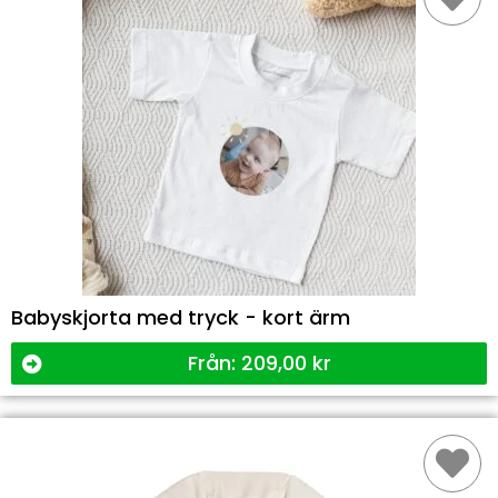
Babyskjorta med tryck - kort ärm
Från:
209,00
kr