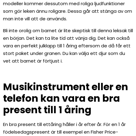
modeller kommer dessutom med roliga ljudfunktioner
som gör leken ännu roligare. Dessa går att stänga av om
man inte vill att de används.
Bli inte orolig om barnet är lite skeptisk till denna leksak till
en början. Det kan ta lite tid att vänja dig. Det kan också
vara en perfekt julklapp till 1 åring eftersom de då får ett
stort paket under granen. Du kan välja ett djur som du
vet att barnet är förtjust i.
Musikinstrument eller en
telefon kan vara en bra
present till 1 åring
En bra present till ettåring håller i år efter år. För en 1 år
födelsedagspresent är till exempel en Fisher Price-