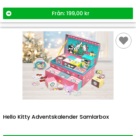
Från:
199,00
kr
Hello Kitty Adventskalender Samlarbox