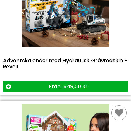
Adventskalender med Hydraulisk Grävmaskin -
Revell
Från:
549,00
kr