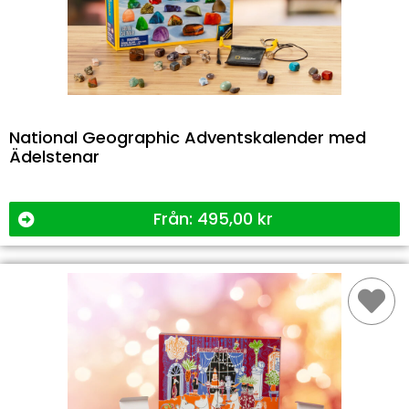
National Geographic Adventskalender med
Ädelstenar
Från:
495,00
kr