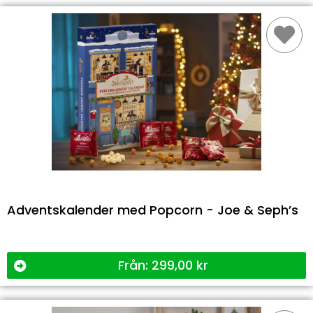
Adventskalender med Popcorn - Joe & Seph’s
Från:
299,00
kr