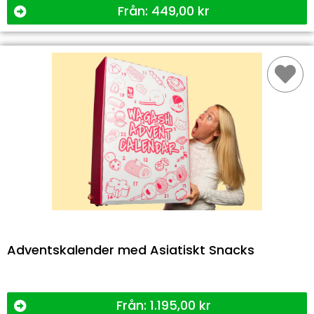
Från:
449,00
kr
Adventskalender med Asiatiskt Snacks
Från:
1.195,00
kr