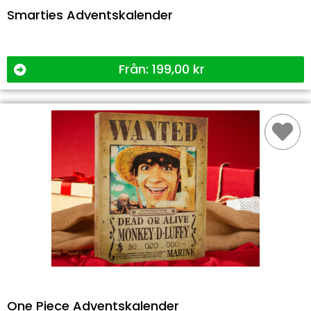
Smarties Adventskalender
Från:
199,00
kr
One Piece Adventskalender