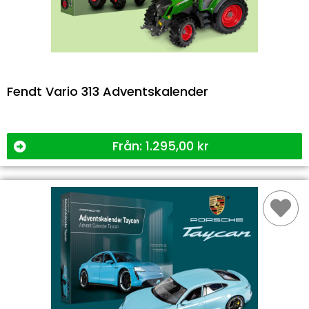
Fendt Vario 313 Adventskalender
Från:
1.295,00
kr