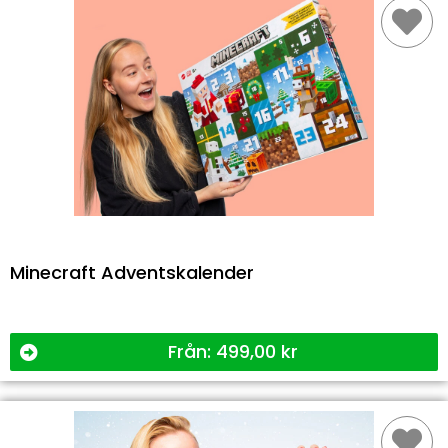
Minecraft Adventskalender
Från:
499,00
kr