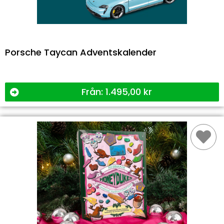
Porsche Taycan Adventskalender
Från:
1.495,00
kr