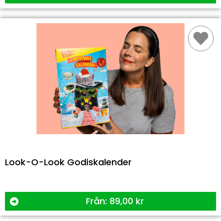
Look-O-Look Godiskalender
Från:
89,00
kr