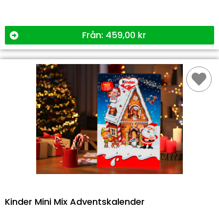
Från:
459,00
kr
Kinder Mini Mix Adventskalender