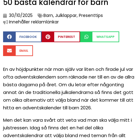
50 bästa kalendrar för barn
30/10/2025
Barn
,
Julklappar
,
Presenttips
Innehåller reklamlänkar
FACEBOOK
PINTEREST
WHATSAPP
EMAIL
En av höjdpunkter när man själv var liten och firade jul var
ofta adventskalendern som räknade ner till en av de allra
bästa dagarna på året. Om du letar efter någonting
annat än de traditionella julkalendrarna så finns det gott
om olika alternativ att välja bland när det kommer till att
hitta en adventskalender till barn 2026.
Men det kan vara svårt att veta vad man ska välja mitt i
julstressen. Idag så finns det en hel del olika
adventskalendrar att välja bland med teman från allt