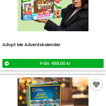
Adopt Me Adventskalender
Från:
499,00
kr