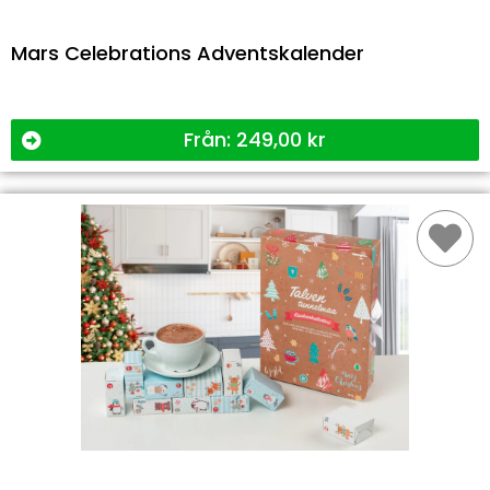
Mars Celebrations Adventskalender
Från:
249,00
kr