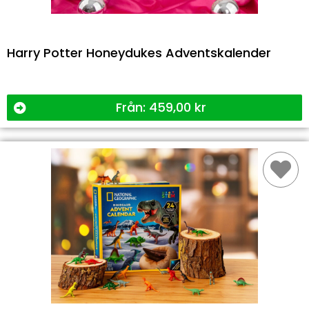
Harry Potter Honeydukes Adventskalender
Från:
459,00
kr