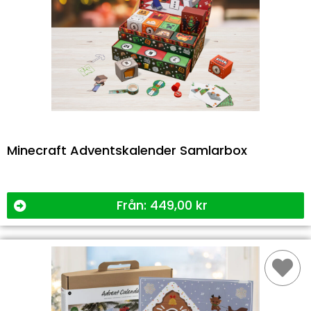
Minecraft Adventskalender Samlarbox
Från:
449,00
kr