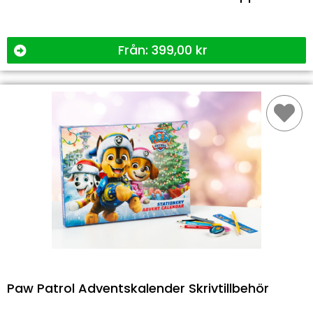
Från:
399,00
kr
Paw Patrol Adventskalender Skrivtillbehör