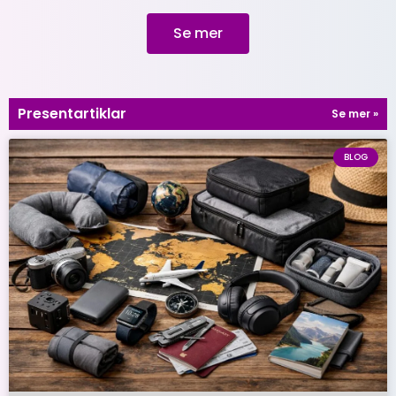
Se mer
Presentartiklar
Se mer »
BLOG