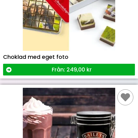
Choklad med eget foto
Från:
249,00
kr