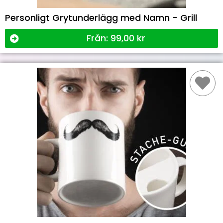
Personligt Grytunderlägg med Namn - Grill
Från:
99,00
kr