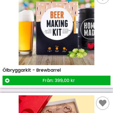
Ölbryggarkit - Brewbarrel
Från:
399,00
kr