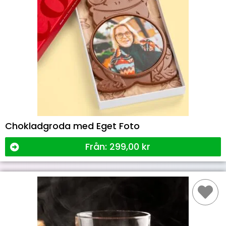
Chokladgroda med Eget Foto
Från:
299,00
kr