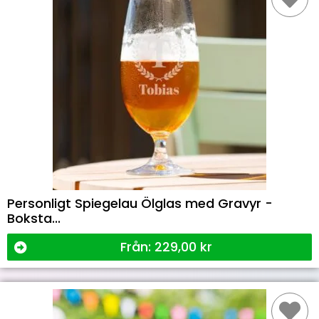
Personligt Spiegelau Ölglas med Gravyr -
Boksta...
Från:
229,00
kr