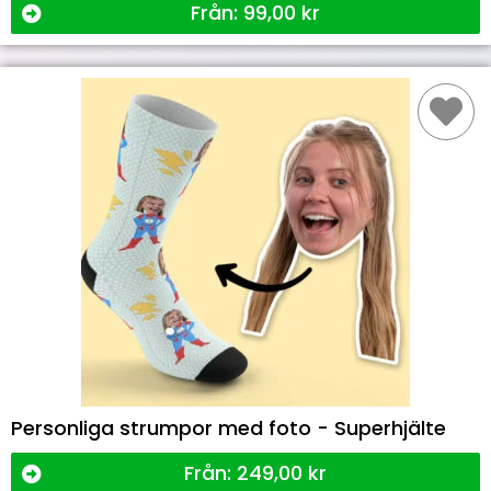
Från:
99,00
kr
Personliga strumpor med foto - Superhjälte
Från:
249,00
kr