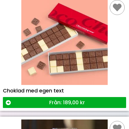
Choklad med egen text
Från:
189,00
kr