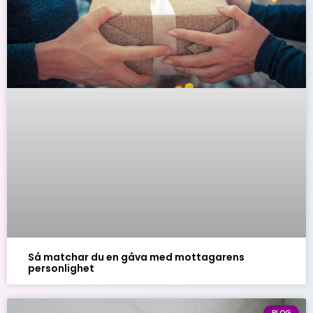
Så matchar du en gåva med mottagarens
personlighet
BLOG