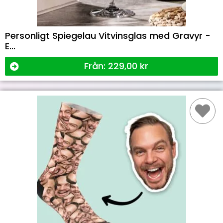
Personligt Spiegelau Vitvinsglas med Gravyr -
E...
Från:
229,00
kr