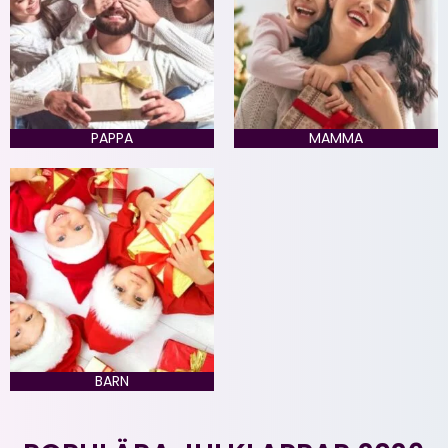
PAPPA
MAMMA
BARN