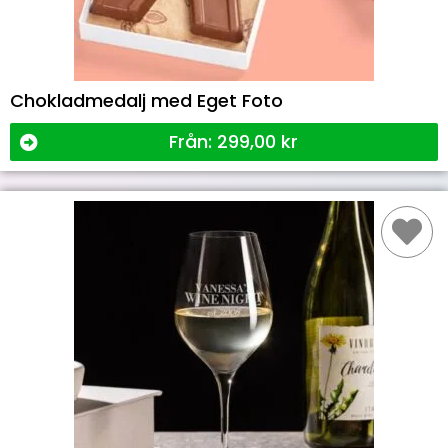
Chokladmedalj med Eget Foto
Från:
299,00
kr