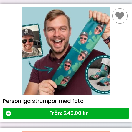
Personliga strumpor med foto
Från:
249,00
kr