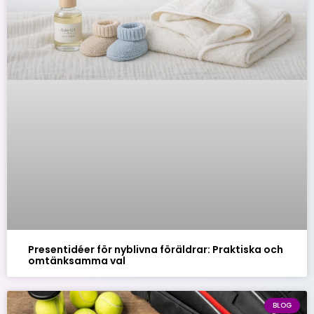
Presentidéer för nyblivna föräldrar: Praktiska och
omtänksamma val
BLOG