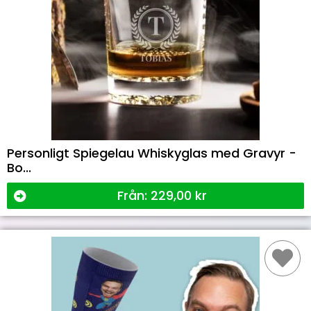
Personligt Spiegelau Whiskyglas med Gravyr -
Bo...
Från:
229,00
kr