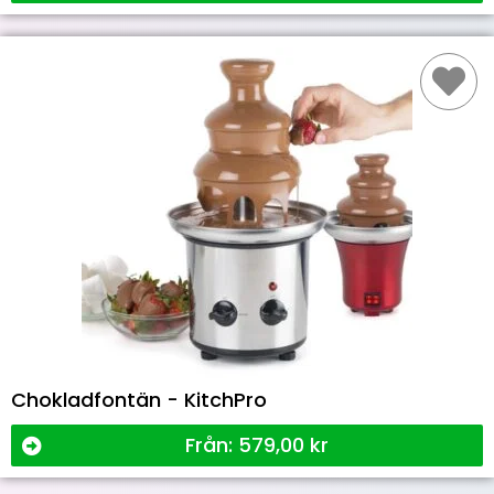
Chokladfontän - KitchPro
Från:
579,00
kr