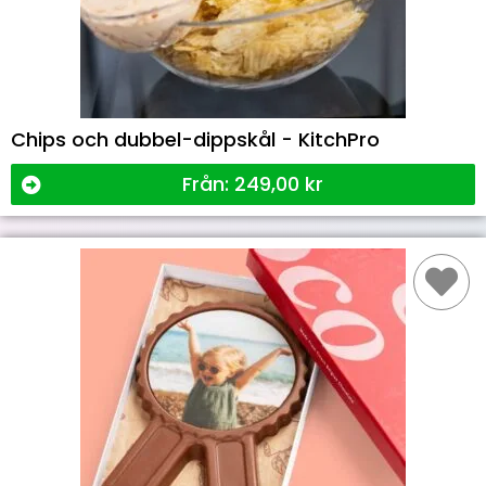
Chips och dubbel-dippskål - KitchPro
Från:
249,00
kr