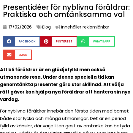
Presentidéer för nyblivna föräldrar:
Praktiska och omtänksamma val
17/02/2026
Blog
Innehåller reklamlänkar
FACEBOOK
PINTEREST
WHATSAPP
EMAIL
Att bli föräldrar är en glädjefylld men också
utmanande resa. Under denna speciella tid kan
genomtänkta presenter göra stor skillnad. Att välja
rätt gåvor kan hjälpa nya föräldrar att hantera sin nya
vardag.
För nyblivna föräldrar innebär den första tiden med barnet
både stor lycka och många utmaningar. Det är en period
fylld av känslor, där varje liten gest av omtanke kan betyda