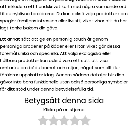
att inkludera ett handskrivet kort med några värmande ord
till de nyblivna föräldrarna. Du kan också välja produkter som
speglar familjens intressen eller livsstil, vilket visar att du har
lagt tanke bakom din gåva.
Ett annat sätt att ge en personlig touch är genom
personliga broderier på kläder eller filtar, vilket gör dessa
föremål unika och speciella. Att välja ekologiska eller
hållbara produkter kan också vara ett sätt att visa
omtanke om både barnet och miljön, något som allt fler
föräldrar uppskattar idag. Genom sådana detaljer blir dina
gåvor inte bara funktionella utan också personliga symboler
för ditt stöd under denna betydelsefulla tid.
Betygsätt denna sida
Klicka på en stjärna