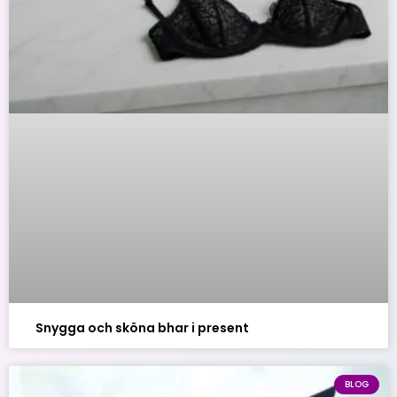
Snygga och sköna bhar i present
BLOG