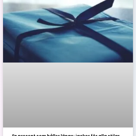
En present som håller länge: jackor för alla stilar