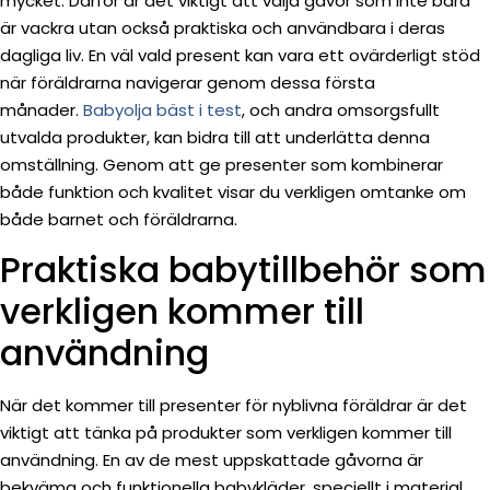
mycket. Därför är det viktigt att välja gåvor som inte bara
är vackra utan också praktiska och användbara i deras
dagliga liv. En väl vald present kan vara ett ovärderligt stöd
när föräldrarna navigerar genom dessa första
månader.
Babyolja bäst i test
, och andra omsorgsfullt
utvalda produkter, kan bidra till att underlätta denna
omställning. Genom att ge presenter som kombinerar
både funktion och kvalitet visar du verkligen omtanke om
både barnet och föräldrarna.
Praktiska babytillbehör som
verkligen kommer till
användning
När det kommer till presenter för nyblivna föräldrar är det
viktigt att tänka på produkter som verkligen kommer till
användning. En av de mest uppskattade gåvorna är
bekväma och funktionella babykläder, speciellt i material