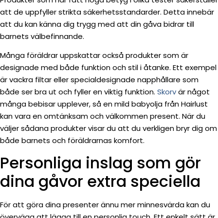
att de uppfyller strikta säkerhetsstandarder. Detta innebär
att du kan känna dig trygg med att din gåva bidrar till
barnets välbefinnande.
Många föräldrar uppskattar också produkter som är
designade med både funktion och stil i åtanke. Ett exempel
är vackra filtar eller specialdesignade napphållare som
både ser bra ut och fyller en viktig funktion.
Skorv
är något
många bebisar upplever, så en mild babyolja från Hairlust
kan vara en omtänksam och välkommen present. När du
väljer sådana produkter visar du att du verkligen bryr dig om
både barnets och föräldrarnas komfort.
Personliga inslag som gör
dina gåvor extra speciella
För att göra dina presenter ännu mer minnesvärda kan du
överväga att lägga till en personlig touch. Ett enkelt sätt är