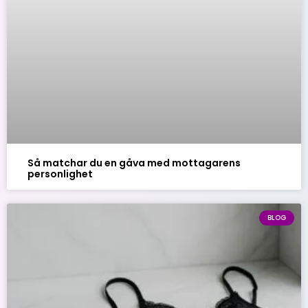
Så matchar du en gåva med mottagarens
personlighet
BLOG