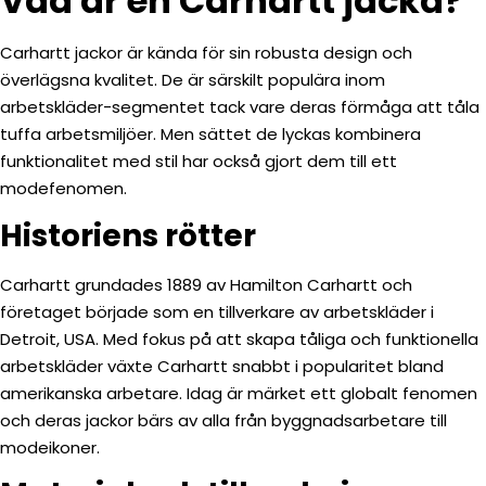
Vad är en Carhartt jacka?
Carhartt jackor är kända för sin robusta design och
överlägsna kvalitet. De är särskilt populära inom
arbetskläder-segmentet tack vare deras förmåga att tåla
tuffa arbetsmiljöer. Men sättet de lyckas kombinera
funktionalitet med stil har också gjort dem till ett
modefenomen.
Historiens rötter
Carhartt grundades 1889 av Hamilton Carhartt och
företaget började som en tillverkare av arbetskläder i
Detroit, USA. Med fokus på att skapa tåliga och funktionella
arbetskläder växte Carhartt snabbt i popularitet bland
amerikanska arbetare. Idag är märket ett globalt fenomen
och deras jackor bärs av alla från byggnadsarbetare till
modeikoner.