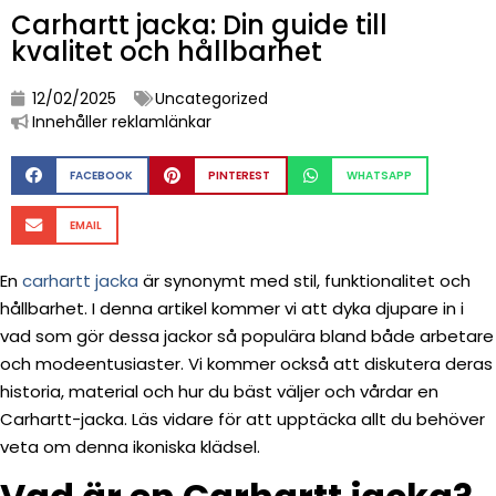
Carhartt jacka: Din guide till
kvalitet och hållbarhet
12/02/2025
Uncategorized
Innehåller reklamlänkar
FACEBOOK
PINTEREST
WHATSAPP
EMAIL
En
carhartt jacka
är synonymt med stil, funktionalitet och
hållbarhet. I denna artikel kommer vi att dyka djupare in i
vad som gör dessa jackor så populära bland både arbetare
och modeentusiaster. Vi kommer också att diskutera deras
historia, material och hur du bäst väljer och vårdar en
Carhartt-jacka. Läs vidare för att upptäcka allt du behöver
veta om denna ikoniska klädsel.