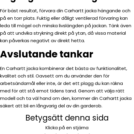
För bäst resultat, förvara din Carhartt jacka hängande och
på en torr plats. Fuktig eller dåligt ventilerad förvaring kan
leda till mögel och minska livslängden på jackan. Tänk även
på att undvika strykning direkt på ytan, då vissa material
kan påverkas negativt av direkt hetta.
Avslutande tankar
En Carhartt jacka kombinerar det bästa av funktionalitet,
kvalitet och stil. Oavsett om du använder den för
arbetsändamål eller inte, är det ett plagg du kan räkna
med för att stå emot tidens tand. Genom att välja rätt
modell och ta väl hand om den, kommer din Carhartt jacka
säkert att bli en långvarig del av din garderob.
Betygsätt denna sida
Klicka på en stjärna