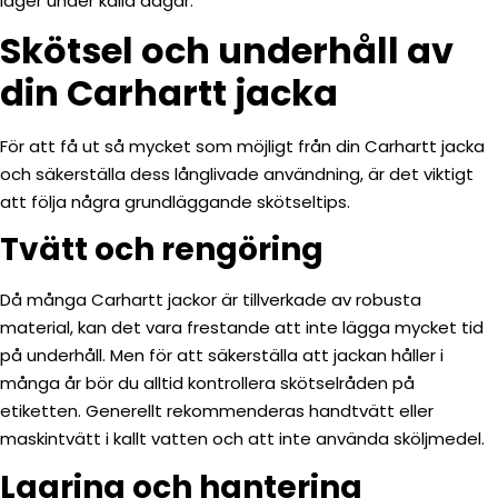
lager under kalla dagar.
Skötsel och underhåll av
din Carhartt jacka
För att få ut så mycket som möjligt från din Carhartt jacka
och säkerställa dess långlivade användning, är det viktigt
att följa några grundläggande skötseltips.
Tvätt och rengöring
Då många Carhartt jackor är tillverkade av robusta
material, kan det vara frestande att inte lägga mycket tid
på underhåll. Men för att säkerställa att jackan håller i
många år bör du alltid kontrollera skötselråden på
etiketten. Generellt rekommenderas handtvätt eller
maskintvätt i kallt vatten och att inte använda sköljmedel.
Lagring och hantering