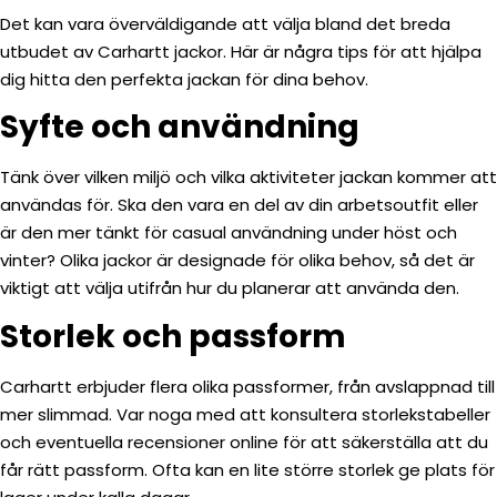
Det kan vara överväldigande att välja bland det breda
utbudet av Carhartt jackor. Här är några tips för att hjälpa
dig hitta den perfekta jackan för dina behov.
Syfte och användning
Tänk över vilken miljö och vilka aktiviteter jackan kommer att
användas för. Ska den vara en del av din arbetsoutfit eller
är den mer tänkt för casual användning under höst och
vinter? Olika jackor är designade för olika behov, så det är
viktigt att välja utifrån hur du planerar att använda den.
Storlek och passform
Carhartt erbjuder flera olika passformer, från avslappnad till
mer slimmad. Var noga med att konsultera storlekstabeller
och eventuella recensioner online för att säkerställa att du
får rätt passform. Ofta kan en lite större storlek ge plats för