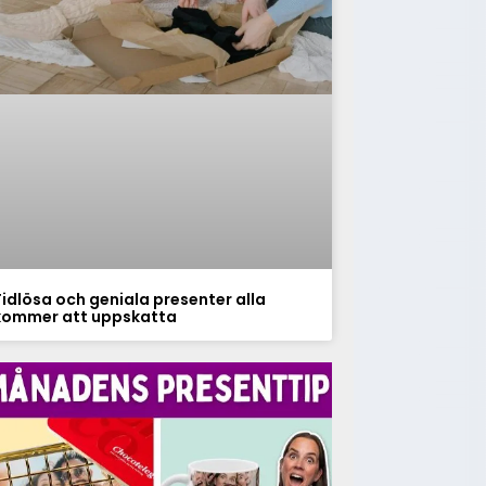
Tidlösa och geniala presenter alla
kommer att uppskatta