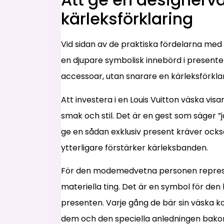
kärleksförklaring
Vid sidan av de praktiska fördelarna med 
en djupare symbolisk innebörd i presente
accessoar, utan snarare en kärleksförklar
Att investera i en Louis Vuitton väska vi
smak och stil. Det är en gest som säger ”ja
ge en sådan exklusiv present kräver ock
ytterligare förstärker kärleksbanden.
För den modemedvetna personen represen
materiella ting. Det är en symbol för de
presenten. Varje gång de bär sin väska 
dem och den speciella anledningen bak