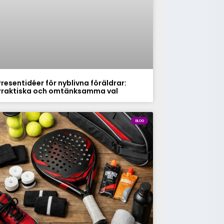
Presentidéer för nyblivna föräldrar:
Praktiska och omtänksamma val
BLOG