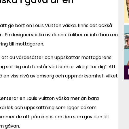
att ge bort en Louis Vuitton väska, finns det också
n. En designerväska av denna kaliber är inte bara en
ing till mottagaren.
sar att du värdesätter och uppskattar mottagarens
g ser dig och förstår vad som är viktigt för dig”. Att
så en viss nivå av omsorg och uppmärksamhet, vilket
terar en Louis Vuitton väska mer än bara
n kärlek och uppskattning som ligger bakom
kommer de att påminnas om den som gav den till
om gåvan.