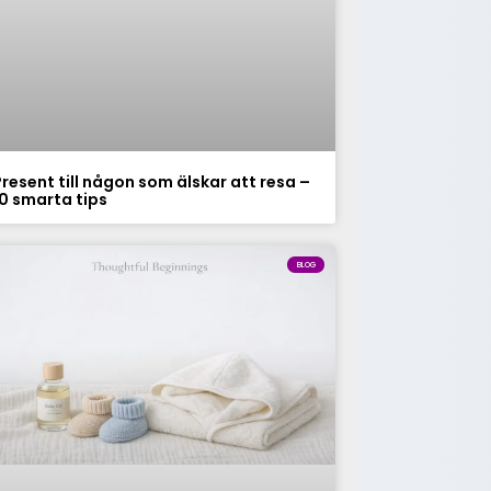
Present till någon som älskar att resa –
10 smarta tips
BLOG