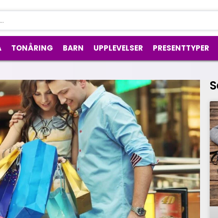
A
TONÅRING
BARN
UPPLEVELSER
PRESENTTYPER
S