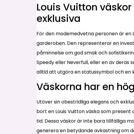
Louis Vuitton väskor
exklusiva
För den modemedvetna personen är en Louis
garderoben. Den representerar en investe
påminnelse om god smak och sofistikering
Speedy eller Neverfull, eller en av deras
alltid att utgöra en statussymbol och en käl
Väskorna har en hö
Utöver sin obestridliga elegans och exklu
bort en Louis Vuitton väska som present
tid. Dessa väskor är inte bara tillfälliga 
generera en betydande avkastning om de 