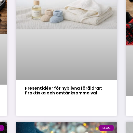
Presentidéer för nyblivna föräldrar:
Praktiska och omtänksamma val
G
BLOG