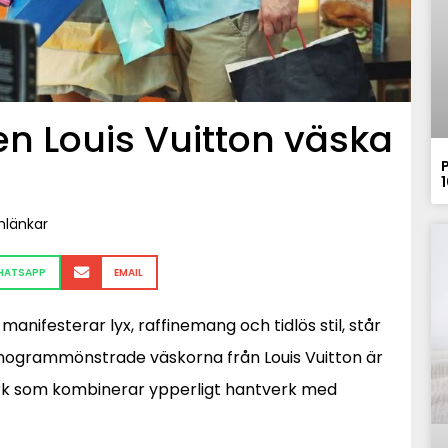
en Louis Vuitton väska
mlänkar
HATSAPP
EMAIL
anifesterar lyx, raffinemang och tidlös stil, står
e monogrammönstrade väskorna från Louis Vuitton är
rk som kombinerar ypperligt hantverk med