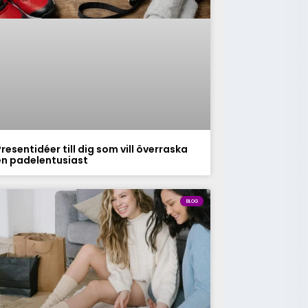
resentidéer till dig som vill överraska
en padelentusiast
BLOG