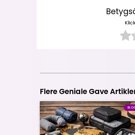
Betygs
Klic
Flere Geniale Gave Artikle
BLO