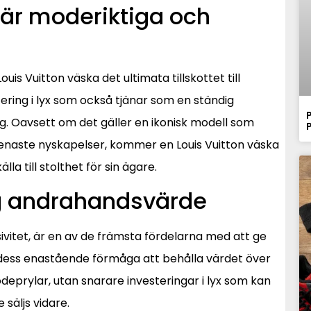
 är moderiktiga och
 Vuitton väska det ultimata tillskottet till
ring i lyx som också tjänar som en ständig
. Oavsett om det gäller en ikonisk modell som
 senaste nyskapelser, kommer en Louis Vuitton väska
la till stolthet för sin ägare.
g andrahandsvärde
sivitet, är en av de främsta fördelarna med att ge
 dess enastående förmåga att behålla värdet över
modeprylar, utan snarare investeringar i lyx som kan
säljs vidare.