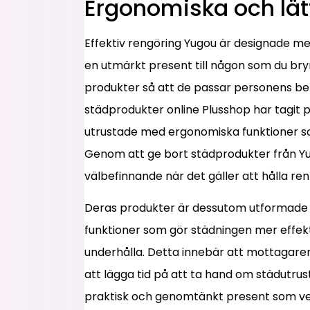
Ergonomiska och lät
Effektiv rengöring Yugou är designade med
en utmärkt present till någon som du br
produkter så att de passar personens be
städprodukter online Plusshop har tagit 
utrustade med ergonomiska funktioner s
Genom att ge bort städprodukter från Y
välbefinnande när det gäller att hålla re
Deras produkter är dessutom utformade f
funktioner som gör städningen mer effekt
underhålla. Detta innebär att mottagaren
att lägga tid på att ta hand om städutru
praktisk och genomtänkt present som ve