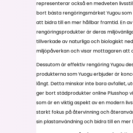
representerar också en medveten livsstil s
bort bästa rengöringsmärket Yugou som p
att bidra till en mer hållbar framtid. E
rengöringsprodukter är deras miljövänli
tillverkade av naturliga och biologiskt n
miljöpåverkan och visar mottagaren att 
Dessutom är effektiv rengöring Yugou des
produkterna som Yuogu erbjuder är konce
långt. Detta minskar inte bara avfallet, 
ger bort städprodukter online Plusshop vi
som är en viktig aspekt av en modern liv
starkt fokus på återvinning och återanvä
sin plastanvändning och bidra till en mer 