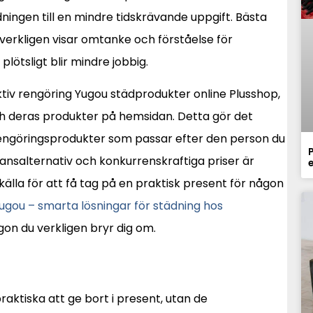
ningen till en mindre tidskrävande uppgift. Bästa
erkligen visar omtanke och förståelse för
lötsligt blir mindre jobbig.
ktiv rengöring Yugou städprodukter online Plusshop,
ch deras produkter på hemsidan. Detta gör det
u rengöringsprodukter som passar efter den person du
P
ransalternativ och konkurrenskraftiga priser är
källa för att få tag på en praktisk present för någon
ugou – smarta lösningar för städning hos
ågon du verkligen bryr dig om.
aktiska att ge bort i present, utan de