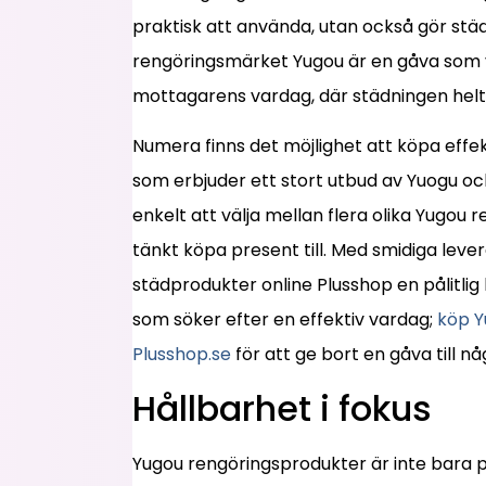
praktisk att använda, utan också gör städ
rengöringsmärket Yugou är en gåva som v
mottagarens vardag, där städningen helt p
Numera finns det möjlighet att köpa effe
som erbjuder ett stort utbud av Yuogu o
enkelt att välja mellan flera olika Yugo
tänkt köpa present till. Med smidiga leve
städprodukter online Plusshop en pålitlig 
som söker efter en effektiv vardag;
köp Y
Plusshop.se
för att ge bort en gåva till n
Hållbarhet i fokus
Yugou rengöringsprodukter är inte bara pr