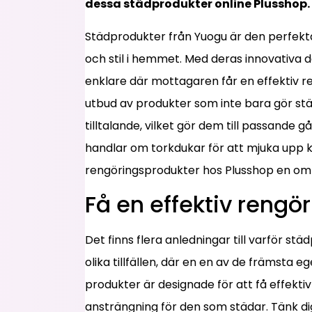
dessa städprodukter online Plusshop.
Städprodukter från Yuogu är den perfekt
och stil i hemmet. Med deras innovativa 
enklare där mottagaren får en effektiv r
utbud av produkter som inte bara gör stä
tilltalande, vilket gör dem till passande 
handlar om torkdukar för att mjuka upp k
rengöringsprodukter hos Plusshop en om
Få en effektiv rengö
Det finns flera anledningar till varför s
olika tillfällen, där en en av de främsta 
produkter är designade för att få effektiv
ansträngning för den som städar. Tänk di