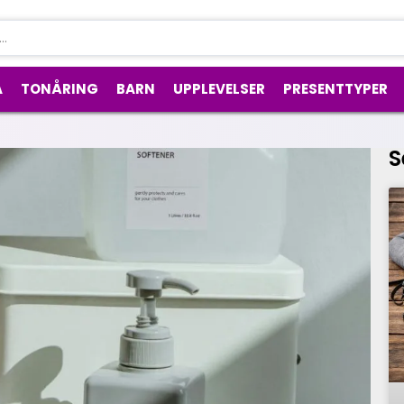
A
TONÅRING
BARN
UPPLEVELSER
PRESENTTYPER
S