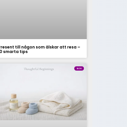
Present till någon som älskar att resa –
10 smarta tips
BLOG