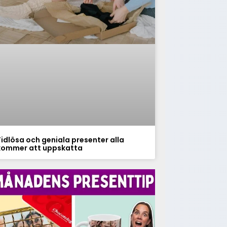
Tidlösa och geniala presenter alla
kommer att uppskatta