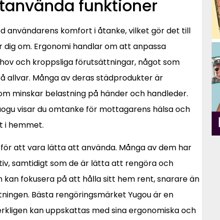
tanvända funktioner
 användarens komfort i åtanke, vilket gör det till
yr dig om. Ergonomi handlar om att anpassa
hov och kroppsliga förutsättningar, något som
på allvar. Många av deras städprodukter är
om minskar belastning på händer och handleder.
uogu visar du omtanke för mottagarens hälsa och
nt i hemmet.
ör att vara lätta att använda. Många av dem har
iv, samtidigt som de är lätta att rengöra och
 kan fokusera på att hålla sitt hem rent, snarare än
stningen. Bästa rengöringsmärket Yugou är en
rkligen kan uppskattas med sina ergonomiska och