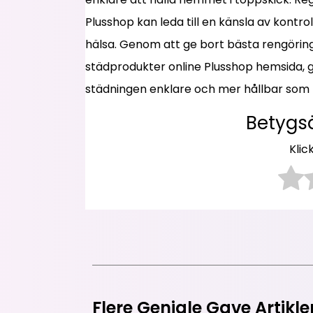
Plusshop kan leda till en känsla av kontrol
hälsa. Genom att ge bort bästa rengörin
städprodukter online Plusshop hemsida,
städningen enklare och mer hållbar som k
Betygs
Klic
Flere Geniale Gave Artikle