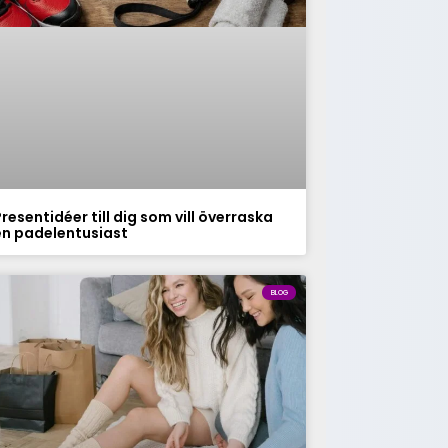
resentidéer till dig som vill överraska
en padelentusiast
BLOG