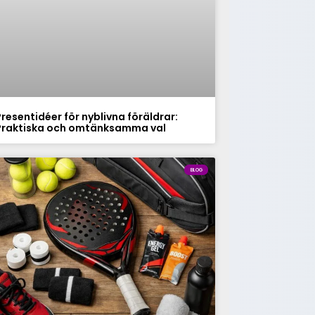
Presentidéer för nyblivna föräldrar:
Praktiska och omtänksamma val
BLOG