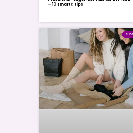
– 10 smarta tips
BLO