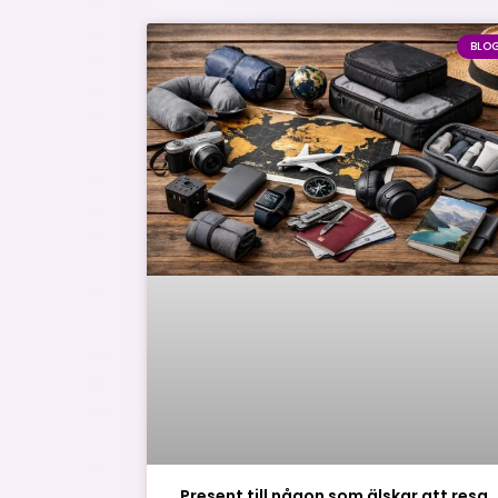
BLO
Present till någon som älskar att resa