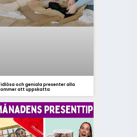
Tidlösa och geniala presenter alla
kommer att uppskatta