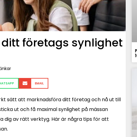
itt företags synlighet
länkar
HATSAPP
EMAIL
t sätt att marknadsföra ditt företag och nå ut till
 sticka ut och få maximal synlighet på mässan
dig av rätt verktyg. Här är några tips för att
san.