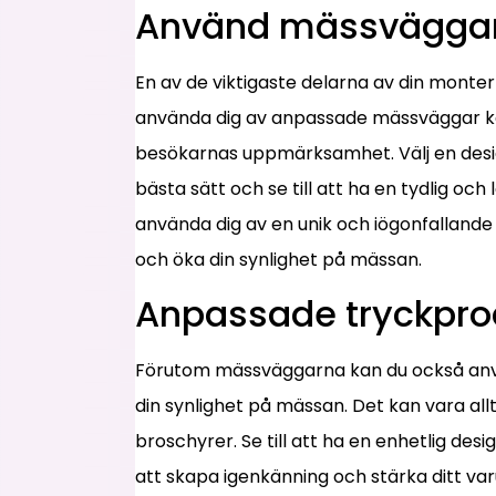
Använd mässväggar f
En av de viktigaste delarna av din monte
använda dig av anpassade mässväggar ka
besökarnas uppmärksamhet. Välj en desig
bästa sätt och se till att ha en tydlig 
använda dig av en unik och iögonfallande
och öka din synlighet på mässan.
Anpassade tryckpro
Förutom mässväggarna kan du också anvä
din synlighet på mässan. Det kan vara allt 
broschyrer. Se till att ha en enhetlig des
att skapa igenkänning och stärka ditt va