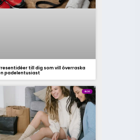
resentidéer till dig som vill överraska
en padelentusiast
BLOG