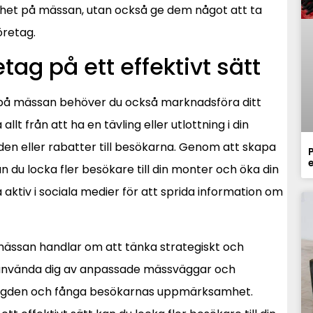
ighet på mässan, utan också ge dem något att ta
retag.
tag på ett effektivt sätt
t på mässan behöver du också marknadsföra ditt
allt från att ha en tävling eller utlottning i din
nden eller rabatter till besökarna. Genom att skapa
P
 du locka fler besökare till din monter och öka din
a aktiv i sociala medier för att sprida information om
mässan handlar om att tänka strategiskt och
 använda dig av anpassade mässväggar och
mängden och fånga besökarnas uppmärksamhet.