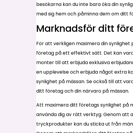
besökarna kan du inte bara öka din synl
med sig hem och påminna dem om ditt fö
Marknadsför ditt före
För att verkligen maximera din synlighe
företag på ett effektivt sätt. Det kan vara 
monter till att erbjuda exklusiva erbjuda
en upplevelse och erbjuda något extra kan
synlighet på mässan. Se också till att var
ditt företag och din närvaro på mässan.
Att maximera ditt företags synlighet på 
använda dig av rätt verktyg. Genom att
tryckprodukter kan du sticka ut från 