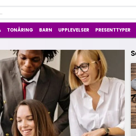
A
TONÅRING
BARN
UPPLEVELSER
PRESENTTYPER
S