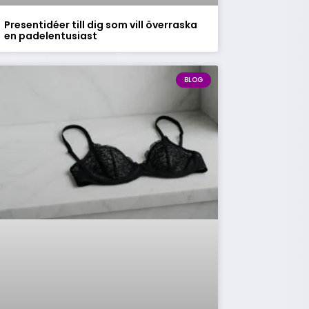
Presentidéer till dig som vill överraska
en padelentusiast
BLOG