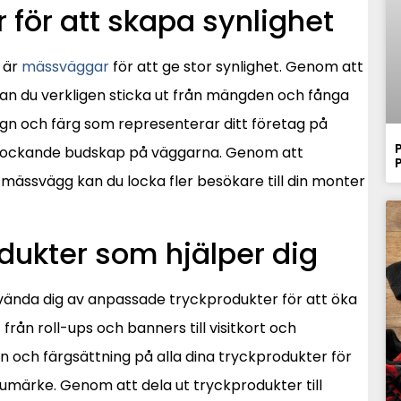
ör att skapa synlighet
r är
mässväggar
för att ge stor synlighet. Genom att
n du verkligen sticka ut från mängden och fånga
n och färg som representerar ditt företag på
och lockande budskap på väggarna. Genom att
 mässvägg kan du locka fler besökare till din monter
dukter som hjälper dig
nda dig av anpassade tryckprodukter för att öka
från roll-ups och banners till visitkort och
ign och färgsättning på alla dina tryckprodukter för
rumärke. Genom att dela ut tryckprodukter till