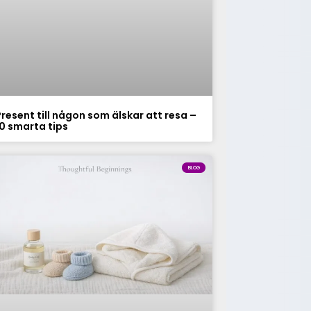
Present till någon som älskar att resa –
10 smarta tips
BLOG