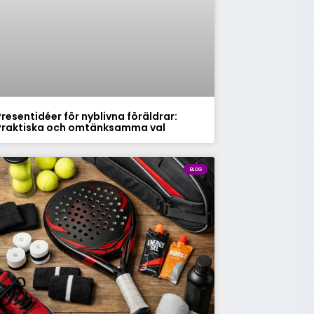
Presentidéer för nyblivna föräldrar:
Praktiska och omtänksamma val
BLOG