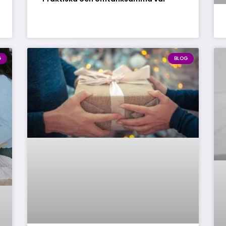
G
BLOG