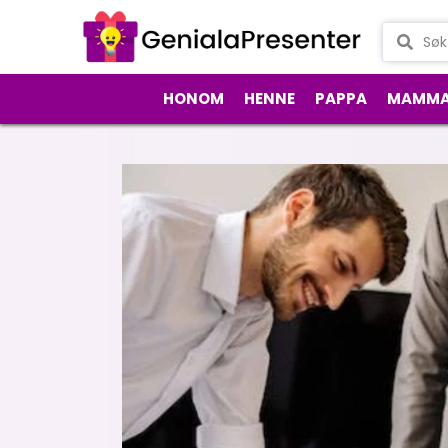
HONOM
HENNE
PAPPA
MAMM