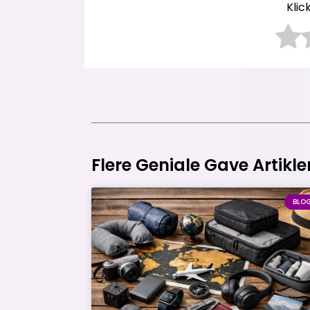
Klic
Flere Geniale Gave Artikle
BLO