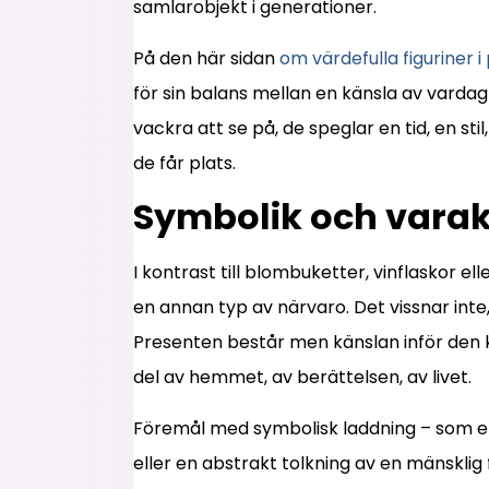
samlarobjekt i generationer.
På den här sidan
om värdefulla figuriner i 
för sin balans mellan en känsla av vardag
vackra att se på, de speglar en tid, en st
de får plats.
Symbolik och varak
I kontrast till blombuketter, vinflaskor 
en annan typ av närvaro. Det vissnar inte, 
Presenten består men känslan inför den ka
del av hemmet, av berättelsen, av livet.
Föremål med symbolisk laddning – som ett ha
eller en abstrakt tolkning av en mänskli