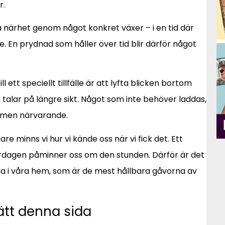
r.
a närhet genom något konkret växer – i en tid där
. En prydnad som håller över tid blir därför något
 ett speciellt tillfälle är att lyfta blicken bortom
talar på längre sikt. Något som inte behöver laddas,
lla men närvarande.
are minns vi hur vi kände oss när vi fick det. Ett
rdagen påminner oss om den stunden. Därför är det
na i våra hem, som är de mest hållbara gåvorna av
ätt denna sida