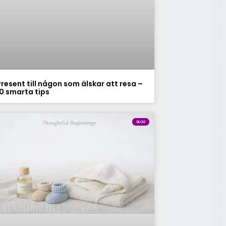
Present till någon som älskar att resa –
10 smarta tips
BLOG