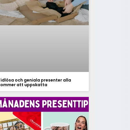
Tidlösa och geniala presenter alla
kommer att uppskatta