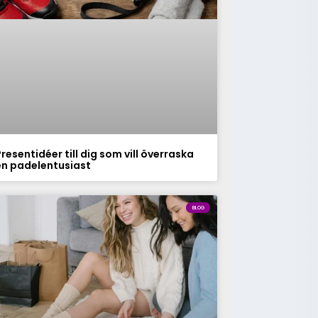
resentidéer till dig som vill överraska
en padelentusiast
BLOG