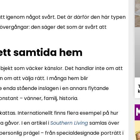
ått igenom något svårt. Det är därför den här typen
e övergångar: den säger det som är svårt att
 ett samtida hem
 objekt som väcker känslor. Det handlar inte om att
an om att välja rätt. I många hem blir
 enda stående inslagen i en annars flytande
stant – vänner, familj, historia.
attas. Internationellt finns flera exempel på hur
 gåvor. I en artikel i
Southern Living
samlas över
rsonlig prägel – från specialdesignade porträtt i