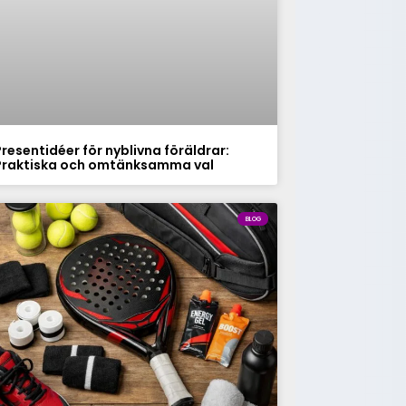
Presentidéer för nyblivna föräldrar:
Praktiska och omtänksamma val
BLOG