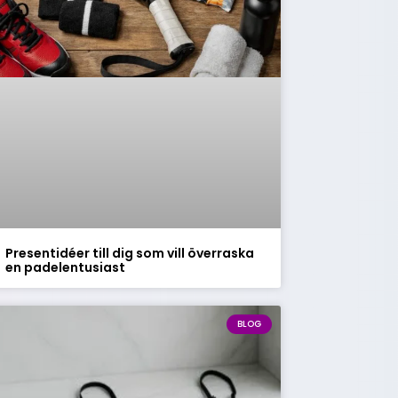
Presentidéer till dig som vill överraska
en padelentusiast
BLOG