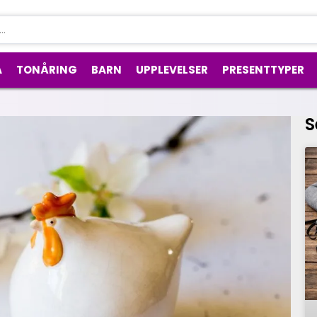
A
TONÅRING
BARN
UPPLEVELSER
PRESENTTYPER
S