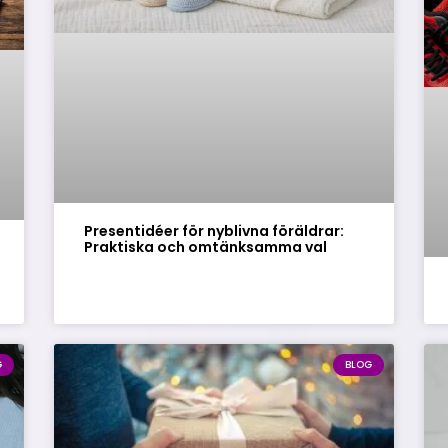
Presentidéer för nyblivna föräldrar:
Praktiska och omtänksamma val
G
BLOG