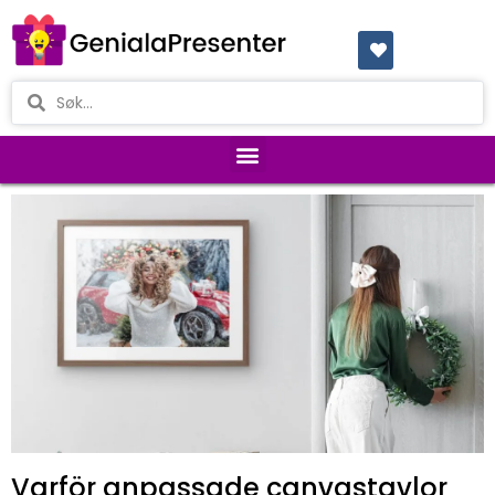
Varför anpassade canvastavlor