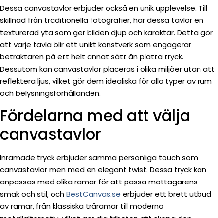
Dessa canvastavlor erbjuder också en unik upplevelse. Till
skillnad från traditionella fotografier, har dessa tavlor en
texturerad yta som ger bilden djup och karaktär. Detta gör
att varje tavla blir ett unikt konstverk som engagerar
betraktaren på ett helt annat sätt än platta tryck.
Dessutom kan canvastavlor placeras i olika miljöer utan att
reflektera ljus, vilket gör dem idealiska för alla typer av rum
och belysningsförhållanden.
Fördelarna med att välja
canvastavlor
Inramade tryck erbjuder samma personliga touch som
canvastavlor men med en elegant twist. Dessa tryck kan
anpassas med olika ramar för att passa mottagarens
smak och stil, och
BestCanvas.se
erbjuder ett brett utbud
av ramar, från klassiska träramar till moderna