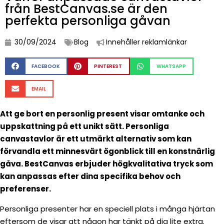
från BestCanvas.se är den
perfekta personliga gåvan
30/09/2024
Blog
Innehåller reklamlänkar
FACEBOOK
PINTEREST
WHATSAPP
EMAIL
Att ge bort en personlig present visar omtanke och
uppskattning på ett unikt sätt. Personliga
canvastavlor är ett utmärkt alternativ som kan
förvandla ett minnesvärt ögonblick till en konstnärlig
gåva. BestCanvas erbjuder högkvalitativa tryck som
kan anpassas efter dina specifika behov och
preferenser.
Personliga presenter har en speciell plats i många hjärtan
eftersom de visar att någon har tänkt på dig lite extra.