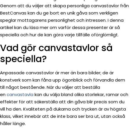
Genom att du väljer att skapa personliga canvastavlor från
BestCanvas kan du ge bort en unik gåva som verkligen
speglar mottagarens personlighet och intressen. I denna
artikel kan du läsa mer om varför dessa presenter är så
speciella och hur de kan göra varje tillfälle oförglömligt.
Vad gör canvastavlor så
speciella?
Anpassade canvastavlor är mer än bara bilder; de är
konstverk som kan fåna upp ögonblick och förvandla dem
till något bestående. När du väljer att beställa
en
canvastavla
kan du välja bland olika storlekar, ramar och
effekter för att säkerställa att din gåva blir precis som du
vill ha den. Kvaliteten på dukarna och trycken är av högsta
klass, vilket innebär att de inte bara ser bra ut, utan också
håller länge.