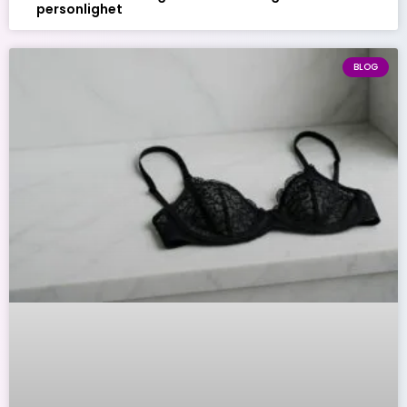
personlighet
BLOG