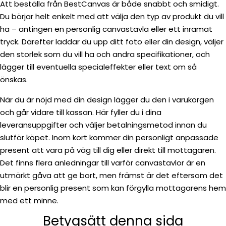
Att beställa från BestCanvas är både snabbt och smidigt.
Du börjar helt enkelt med att välja den typ av produkt du vill
ha – antingen en personlig canvastavla eller ett inramat
tryck. Därefter laddar du upp ditt foto eller din design, väljer
den storlek som du vill ha och andra specifikationer, och
lägger till eventuella specialeffekter eller text om så
önskas.
När du är nöjd med din design lägger du den i varukorgen
och går vidare till kassan. Här fyller du i dina
leveransuppgifter och väljer betalningsmetod innan du
slutför köpet. Inom kort kommer din personligt anpassade
present att vara på väg till dig eller direkt till mottagaren.
Det finns flera anledningar till varför canvastavlor är en
utmärkt gåva att ge bort, men främst är det eftersom det
blir en personlig present som kan förgylla mottagarens hem
med ett minne.
Betygsätt denna sida