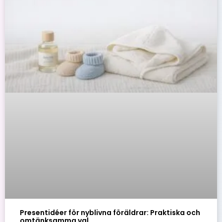
Presentidéer för nyblivna föräldrar: Praktiska och
omtänksamma val